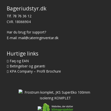
Bageriudstyr.dk
Tlf.
78 76 36 12
CVR. 18066904
Har du brug for support?
E-mail:
mail@cateringinventar.dk
Hurtige links
Faq og EAN
Betingelser og garanti
KPA Company – Profil Brochure