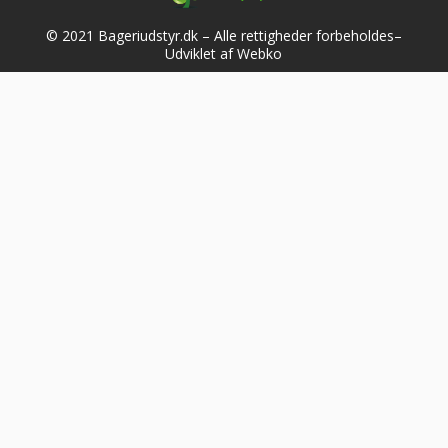
© 2021 Bageriudstyr.dk – Alle rettigheder forbeholdes–
Udviklet af Webko