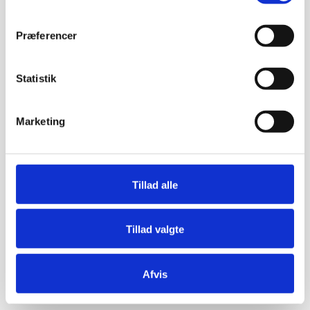
Præferencer
Statistik
Marketing
Tillad alle
Tillad valgte
Afvis