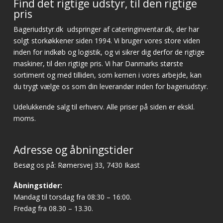
Find det rigtige udstyr, til den rigtige
pris
Bageriudstyr.dk
udspringer af cateringinventar.dk, der har
solgt storkøkkener siden 1994. Vi bruger vores store viden
inden for indkøb og logistik, og vi sikrer dig derfor de rigtige
maskiner, til den rigtige pris. Vi har Danmarks største
sortiment og med tilliden, som kernen i vores arbejde, kan
du trygt vælge os som din leverandør inden for bageriudstyr.
Udelukkende salg til erhverv. Alle priser på siden er ekskl.
moms.
Adresse og åbningstider
Besøg os på: Rømersvej 33, 7430 Ikast
Åbningstider:
Mandag til torsdag fra 08:30 – 16:00.
Fredag fra 08.30 – 13.30.