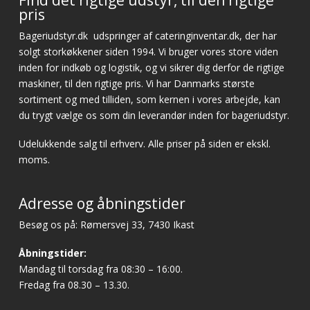
pris
Bageriudstyr.dk
udspringer af cateringinventar.dk, der har
solgt storkøkkener siden 1994. Vi bruger vores store viden
inden for indkøb og logistik, og vi sikrer dig derfor de rigtige
maskiner, til den rigtige pris. Vi har Danmarks største
sortiment og med tilliden, som kernen i vores arbejde, kan
du trygt vælge os som din leverandør inden for bageriudstyr.
Udelukkende salg til erhverv. Alle priser på siden er ekskl.
moms.
Adresse og åbningstider
Besøg os på: Rømersvej 33, 7430 Ikast
Åbningstider:
Mandag til torsdag fra 08:30 – 16:00.
Fredag fra 08.30 – 13.30.