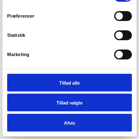
Præferencer
Statistik
Marketing
Tillad alle
Tillad valgte
Afvis