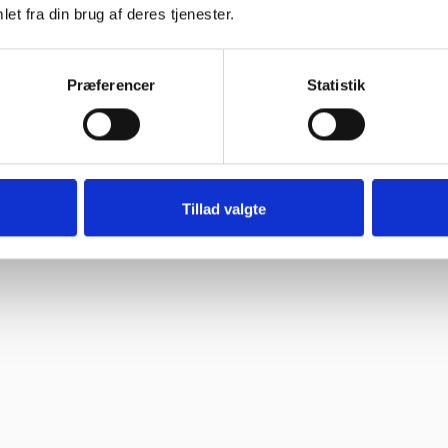
et fra din brug af deres tjenester.
 spørgsmål. Jeg vender tilbage”
Præferencer
Statistik
ghed.”
Tillad valgte