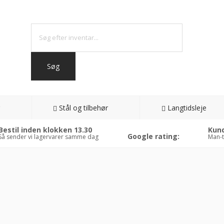
Stål og tilbehør
Langtidsleje
Bestil inden klokken 13.30
Kund
Google rating:
Så sender vi lagervarer samme dag
Man-t