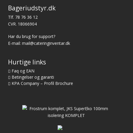
Bageriudstyr.dk
Tlf.
78 76 36 12
CVR. 18066904
Har du brug for support?
E-mail:
mail@cateringinventar.dk
Hurtige links
Faq og EAN
Betingelser og garanti
KPA Company – Profil Brochure