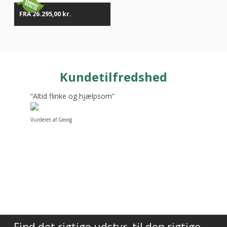
FRA
26.295,00
kr.
Kundetilfredshed
“Altid flinke og hjælpsom”
Vurderet af Georg
Find det rigtige udstyr, til den rigtige