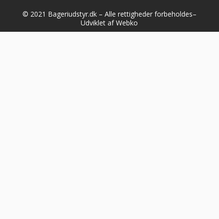
© 2021 Bageriudstyr.dk – Alle rettigheder forbeholdes–
Udviklet af Webko