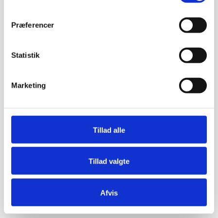
Præferencer
Statistik
Marketing
Tillad alle
Tillad valgte
Afvis