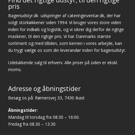
pris
Bageriudstyr.dk
udspringer af cateringinventar.dk, der har
solgt storkøkkener siden 1994. Vi bruger vores store viden
inden for indkøb og logistik, og vi sikrer dig derfor de rigtige
maskiner, til den rigtige pris. Vi har Danmarks største
sortiment og med tilliden, som kernen i vores arbejde, kan
du trygt vælge os som din leverandør inden for bageriudstyr.
Udelukkende salg til erhverv. Alle priser på siden er ekskl.
moms.
Adresse og åbningstider
Besøg os på: Rømersvej 33, 7430 Ikast
Åbningstider:
Mandag til torsdag fra 08:30 – 16:00.
Fredag fra 08.30 – 13.30.