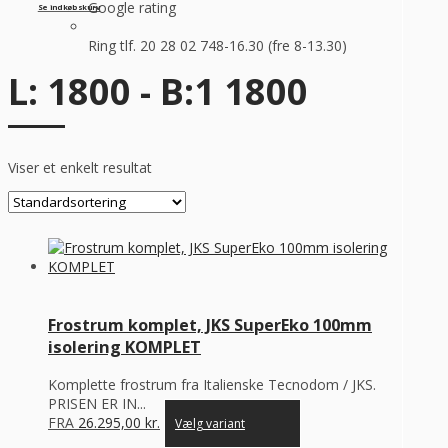
Google rating
Se indkøbskurv
Ring tlf. 20 28 02 74
8-16.30 (fre 8-13.30)
L: 1800 - B:1 1800
Viser et enkelt resultat
Frostrum komplet, JKS SuperEko 100mm
isolering KOMPLET
Komplette frostrum fra Italienske Tecnodom / JKS.
PRISEN ER IN...
FRA
26.295,00
kr.
Vælg variant