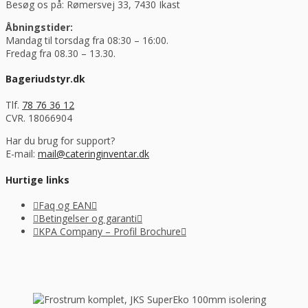
Besøg os på: Rømersvej 33, 7430 Ikast
Åbningstider:
Mandag til torsdag fra 08:30 – 16:00.
Fredag fra 08.30 – 13.30.
Bageriudstyr.dk
Tlf.
78 76 36 12
CVR. 18066904
Har du brug for support?
E-mail:
mail@cateringinventar.dk
Hurtige links
Faq og EAN
Betingelser og garanti
KPA Company – Profil Brochure