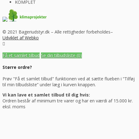
© 2021 Bageriudstyr.dk – Alle rettigheder forbeholdes–
Udviklet af Webko
Få et samlet tilbud
Se din tilbudsliste
(0)
Større ordre?
Prøv "Få et samlet tilbud" funktionen ved at sætte flueben i “Tilføj
til min tilbudsliste” under læg i kurven knappen.
Vi kan lave et samlet tilbud til dig hvis:
Ordren består af minimum tre varer og har en værdi af 15.000 kr.
eksl. moms