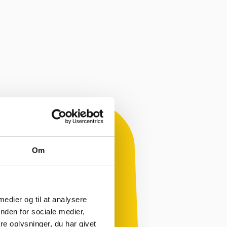
Om
 medier og til at analysere
nden for sociale medier,
e oplysninger, du har givet