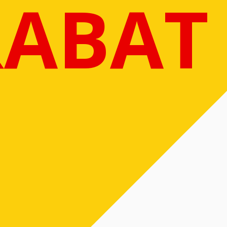
RABAT