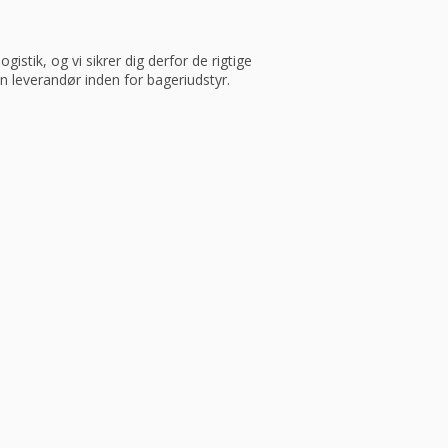
istik, og vi sikrer dig derfor de rigtige
in leverandør inden for bageriudstyr.