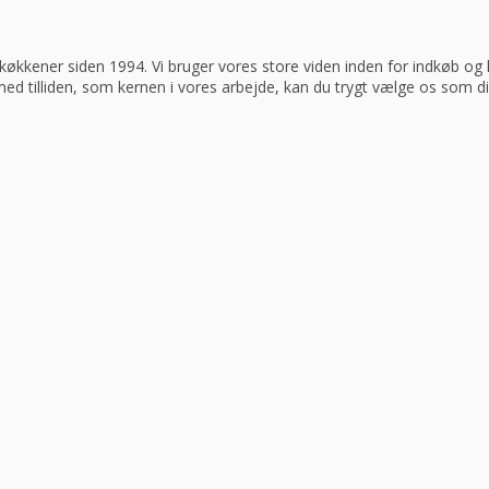
køkkener siden 1994. Vi bruger vores store viden inden for indkøb og log
 med tilliden, som kernen i vores arbejde, kan du trygt vælge os som d