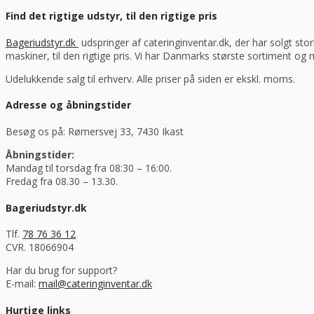
Find det rigtige udstyr, til den rigtige pris
Bageriudstyr.dk
udspringer af cateringinventar.dk, der har solgt stor
maskiner, til den rigtige pris. Vi har Danmarks største sortiment og
Udelukkende salg til erhverv. Alle priser på siden er ekskl. moms.
Adresse og åbningstider
Besøg os på: Rømersvej 33, 7430 Ikast
Åbningstider:
Mandag til torsdag fra 08:30 – 16:00.
Fredag fra 08.30 – 13.30.
Bageriudstyr.dk
Tlf.
78 76 36 12
CVR. 18066904
Har du brug for support?
E-mail:
mail@cateringinventar.dk
Hurtige links