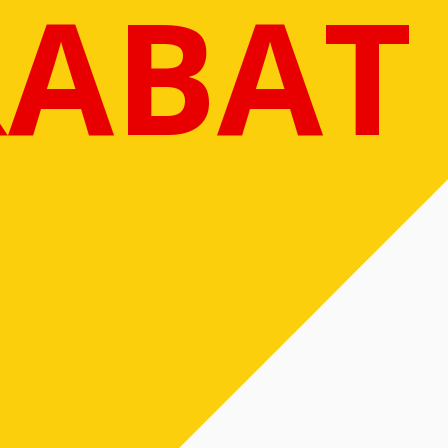
RABAT