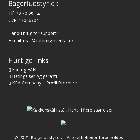
Bageriudstyr.dk
Tlf.
78 76 36 12
CVR. 18066904
Har du brug for support?
E-mail:
mail@cateringinventar.dk
Hurtige links
Faq og EAN
Betingelser og garanti
KPA Company – Profil Brochure
© 2021 Bageriudstyr.dk – Alle rettigheder forbeholdes–