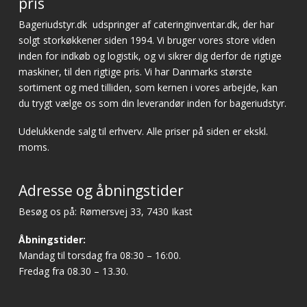
pris
Bageriudstyr.dk
udspringer af cateringinventar.dk, der har
solgt storkøkkener siden 1994. Vi bruger vores store viden
inden for indkøb og logistik, og vi sikrer dig derfor de rigtige
maskiner, til den rigtige pris. Vi har Danmarks største
sortiment og med tilliden, som kernen i vores arbejde, kan
du trygt vælge os som din leverandør inden for bageriudstyr.
Udelukkende salg til erhverv. Alle priser på siden er ekskl.
moms.
Adresse og åbningstider
Besøg os på: Rømersvej 33, 7430 Ikast
Åbningstider:
Mandag til torsdag fra 08:30 – 16:00.
Fredag fra 08.30 – 13.30.