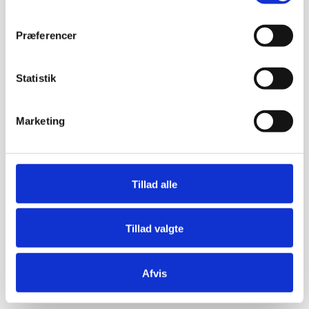
Præferencer
Statistik
Marketing
Tillad alle
Tillad valgte
Afvis