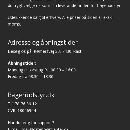
du trygt vælge os som din leverandør inden for bageriudstyr.
Udelukkende salg til erhverv. Alle priser på siden er ekskl.
moms.
Adresse og åbningstider
Besøg os på: Rømersvej 33, 7430 Ikast
Åbningstider:
Mandag til torsdag fra 08:30 – 16:00.
Fredag fra 08.30 – 13.30.
Bageriudstyr.dk
Tlf.
78 76 36 12
CVR. 18066904
Har du brug for support?
E-mail:
mail@cateringinventar.dk