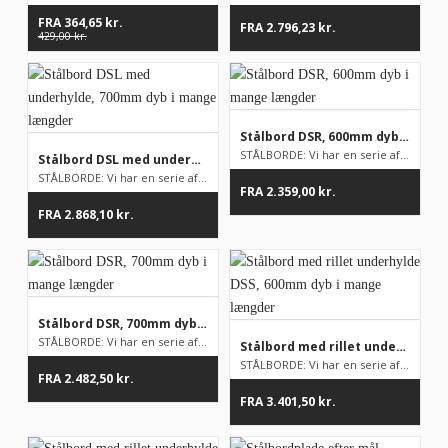
FRA
364,65
kr.
FRA
2.796,23
kr.
429,00
kr.
Stålbord DSR, 600mm dyb i mange længder
STÅLBORDE: Vi har en serie af stålborde på lager, men som udga...
Stålbord DSL med underhylde, 700mm dyb i mange længder
STÅLBORDE: Vi har en serie af stålborde på lager, men som udga...
FRA
2.359,00
kr.
FRA
2.868,10
kr.
Stålbord DSR, 700mm dyb i mange længder
STÅLBORDE: Vi har en serie af stålborde på lager, men som udga...
Stålbord med rillet underhylde DSS, 600mm dyb i mange længder
STÅLBORDE: Vi har en serie af stålborde på lager, men som udga...
FRA
2.482,50
kr.
FRA
3.401,50
kr.