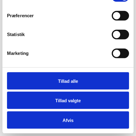
Præferencer
Statistik
Marketing
Tillad alle
Tillad valgte
Afvis