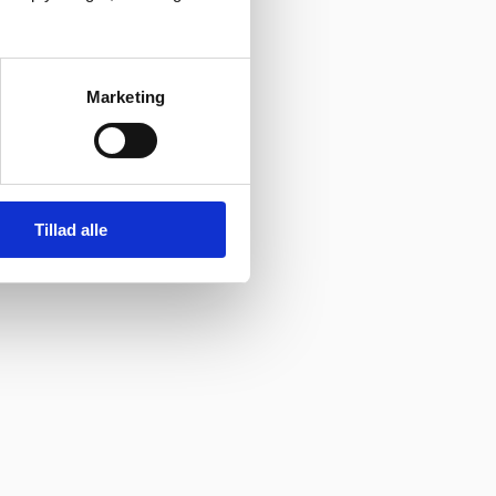
Marketing
Tillad alle
 har levering direkte, uden problemer. Jeg kan i høj grad anbefale