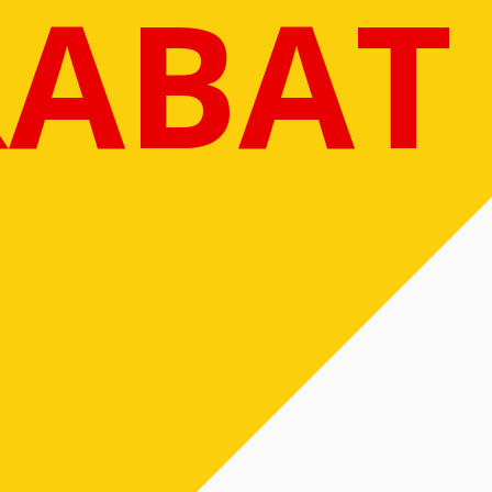
RABAT