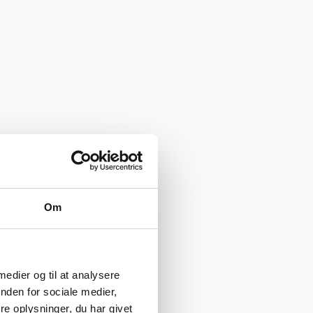
Om
g god weekend”
 medier og til at analysere
nden for sociale medier,
e oplysninger, du har givet