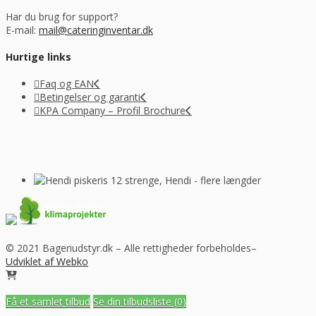
Har du brug for support?
E-mail:
mail@cateringinventar.dk
Hurtige links
Faq og EAN
Betingelser og garanti
KPA Company – Profil Brochure
© 2021 Bageriudstyr.dk – Alle rettigheder forbeholdes–
Udviklet af Webko
Få et samlet tilbud
Se din tilbudsliste
(0)