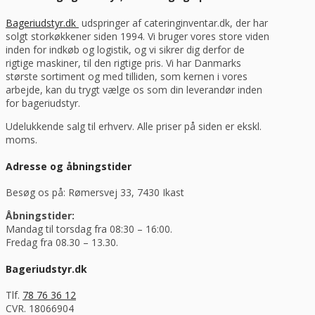
Bageriudstyr.dk
udspringer af cateringinventar.dk, der har
solgt storkøkkener siden 1994. Vi bruger vores store viden
inden for indkøb og logistik, og vi sikrer dig derfor de
rigtige maskiner, til den rigtige pris. Vi har Danmarks
største sortiment og med tilliden, som kernen i vores
arbejde, kan du trygt vælge os som din leverandør inden
for bageriudstyr.
Udelukkende salg til erhverv. Alle priser på siden er ekskl.
moms.
Adresse og åbningstider
Besøg os på: Rømersvej 33, 7430 Ikast
Åbningstider:
Mandag til torsdag fra 08:30 – 16:00.
Fredag fra 08.30 – 13.30.
Bageriudstyr.dk
Tlf.
78 76 36 12
CVR. 18066904