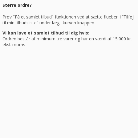
Større ordre?
Prøv "Få et samlet tilbud" funktionen ved at sætte flueben i “Tilføj
til min tilbudsliste” under læg i kurven knappen.
Vi kan lave et samlet tilbud til dig hvis:
Ordren består af minimum tre varer og har en værdi af 15.000 kr.
eksl. moms