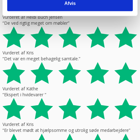
Afvis
Vurderet af Heidi Buch Jensen
“De ved rigtig meget om møbler”
Vurderet af Kris
“Det var en meget behagelig samtale.”
Vurderet af Käthe
“Ekspert i hvidevarer “
Vurderet af Kris
“Er blevet mødt at hjælpsomme og utrolig søde medarbejdere”