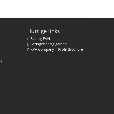
Hurtige links
Faq og EAN
Betingelser og garanti
KPA Company – Profil Brochure
dk