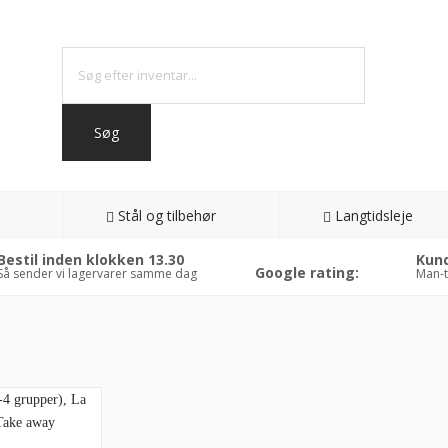
Stål og tilbehør
Langtidsleje
Bestil inden klokken 13.30
Kund
Google rating:
Så sender vi lagervarer samme dag
Man-t