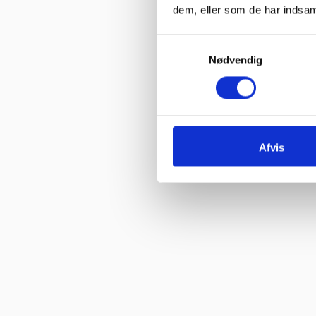
dem, eller som de har indsaml
Samtykkevalg
Nødvendig
Afvis