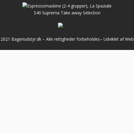
2021 Bageriudstyr.dk – Alle rettigheder forbeholdes–
Udviklet af We