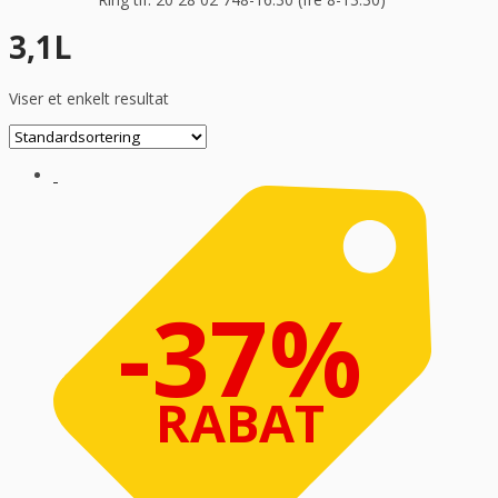
3,1L
Viser et enkelt resultat
-37%
RABAT