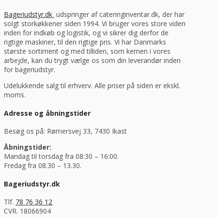
Bageriudstyr.dk
udspringer af cateringinventar.dk, der har
solgt storkøkkener siden 1994. Vi bruger vores store viden
inden for indkøb og logistik, og vi sikrer dig derfor de
rigtige maskiner, til den rigtige pris. Vi har Danmarks
største sortiment og med tilliden, som kernen i vores
arbejde, kan du trygt vælge os som din leverandør inden
for bageriudstyr.
Udelukkende salg til erhverv. Alle priser på siden er ekskl.
moms.
Adresse og åbningstider
Besøg os på: Rømersvej 33, 7430 Ikast
Åbningstider:
Mandag til torsdag fra 08:30 – 16:00.
Fredag fra 08.30 – 13.30.
Bageriudstyr.dk
Tlf.
78 76 36 12
CVR. 18066904