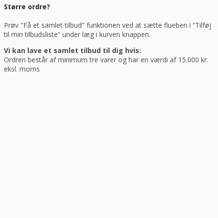
Større ordre?
Prøv "Få et samlet tilbud" funktionen ved at sætte flueben i “Tilføj
til min tilbudsliste” under læg i kurven knappen.
Vi kan lave et samlet tilbud til dig hvis:
Ordren består af minimum tre varer og har en værdi af 15.000 kr.
eksl. moms