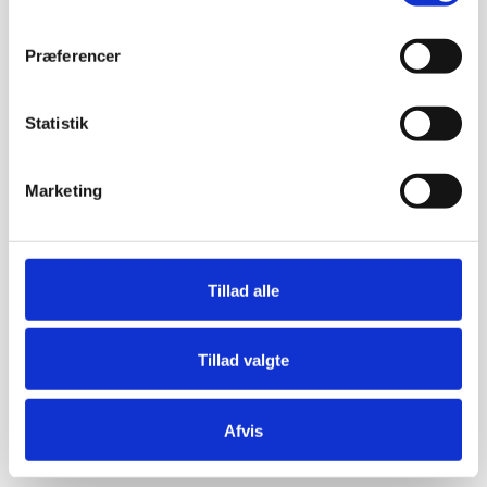
Præferencer
Statistik
Marketing
Tillad alle
Tillad valgte
Afvis