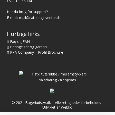
CVR. 18066904
Har du brug for support?
E-mail:
mail@cateringinventar.dk
Hurtige links
Faq og EAN
Betingelser og garanti
KPA Company – Profil Brochure
© 2021 Bageriudstyr.dk – Alle rettigheder forbeholdes–
Udviklet af Webko