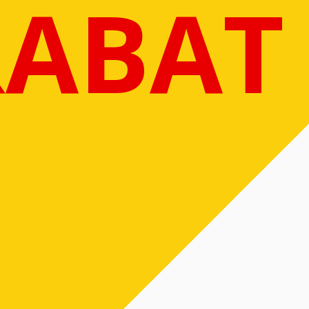
RABAT