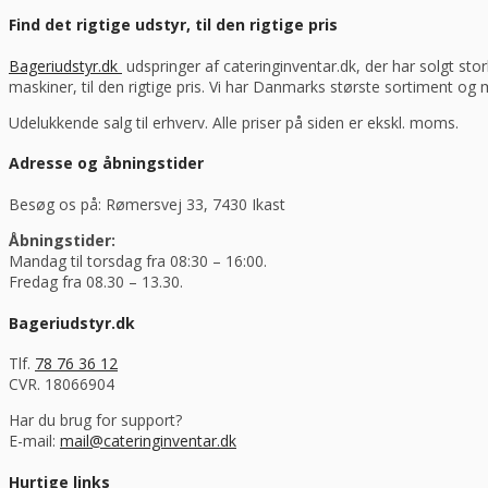
Find det rigtige udstyr, til den rigtige pris
Bageriudstyr.dk
udspringer af cateringinventar.dk, der har solgt stor
maskiner, til den rigtige pris. Vi har Danmarks største sortiment og
Udelukkende salg til erhverv. Alle priser på siden er ekskl. moms.
Adresse og åbningstider
Besøg os på: Rømersvej 33, 7430 Ikast
Åbningstider:
Mandag til torsdag fra 08:30 – 16:00.
Fredag fra 08.30 – 13.30.
Bageriudstyr.dk
Tlf.
78 76 36 12
CVR. 18066904
Har du brug for support?
E-mail:
mail@cateringinventar.dk
Hurtige links