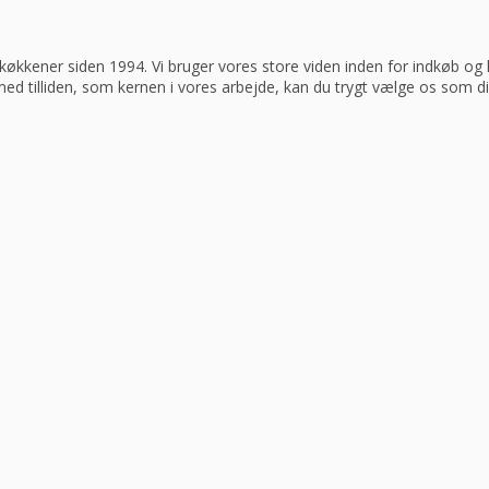
køkkener siden 1994. Vi bruger vores store viden inden for indkøb og log
 med tilliden, som kernen i vores arbejde, kan du trygt vælge os som d