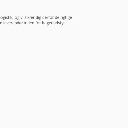
istik, og vi sikrer dig derfor de rigtige
in leverandør inden for bageriudstyr.