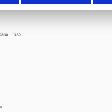
ragtmænd
08:30 – 13.30