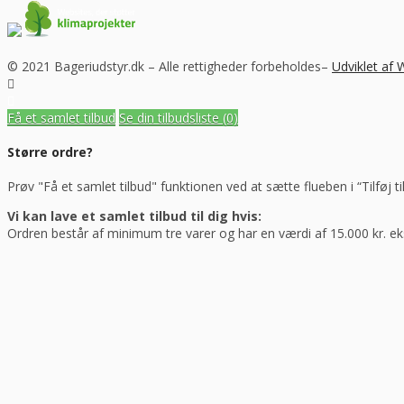
© 2021 Bageriudstyr.dk – Alle rettigheder forbeholdes–
Udviklet af
Få et samlet tilbud
Se din tilbudsliste
(0)
Større ordre?
Prøv "Få et samlet tilbud" funktionen ved at sætte flueben i “Tilføj ti
Vi kan lave et samlet tilbud til dig hvis:
Ordren består af minimum tre varer og har en værdi af 15.000 kr. e