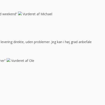
god weekend”
Vurderet af Michael
ar levering direkte, uden problemer. Jeg kan i høj grad anbefale
her”
Vurderet af Ole