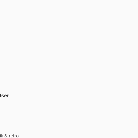
lser
ik & retro