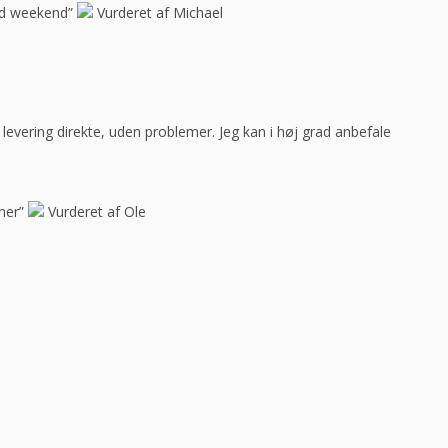
god weekend”
Vurderet af Michael
ar levering direkte, uden problemer. Jeg kan i høj grad anbefale
her”
Vurderet af Ole