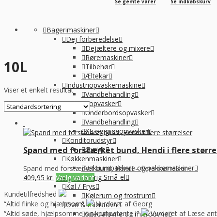
Se gemte varer
Se indkøbskurv
Bagerimaskiner
Dej forberedelse
Dejæltere og mixere
Røremaskiner
10L
Tilbehør
Æltekar
Industriopvaskemaskine
Viser et enkelt resultat
Vandbehandling
Industriopvasker
Underbordsopvasker
Vandbehandling
XL og grovopvasker
Konditorudstyr
Øvrige
Spand med forstærket bund, Hendi i flere større
Køkkenmaskiner
Vakuumpakkere og pakkemaskiner
Spand med forstærket bund, Hendi – flere størrelser
Øvrig Små-el
409,95
kr.
Vælg variant
Køl / Frys
Kundetilfredshed
Kølerum og frostrum
“Altid flinke og hjælpsom”
Vurderet af Georg
Ovn & microovn
“Altid søde, hjælpsomme og kompetente !”
Vurderet af Læse ant
Specialovne og microovne