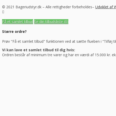
© 2021 Bageriudstyr.dk – Alle rettigheder forbeholdes–
Udviklet af
Få et samlet tilbud
Se din tilbudsliste
(0)
Større ordre?
Prøv "Få et samlet tilbud" funktionen ved at sætte flueben i “Tilføj ti
Vi kan lave et samlet tilbud til dig hvis:
Ordren består af minimum tre varer og har en værdi af 15.000 kr. e