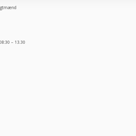
ragtmænd
08:30 – 13.30