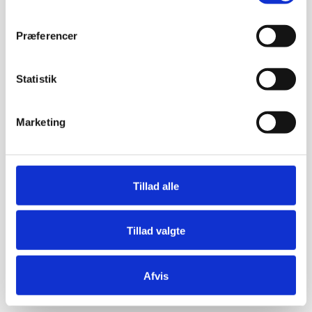
Præferencer
Statistik
Marketing
Tillad alle
Tillad valgte
Afvis