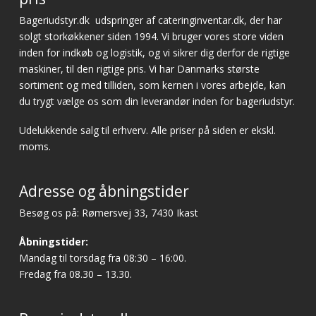
Bageriudstyr.dk
udspringer af cateringinventar.dk, der har
solgt storkøkkener siden 1994. Vi bruger vores store viden
inden for indkøb og logistik, og vi sikrer dig derfor de rigtige
maskiner, til den rigtige pris. Vi har Danmarks største
sortiment og med tilliden, som kernen i vores arbejde, kan
du trygt vælge os som din leverandør inden for bageriudstyr.
Udelukkende salg til erhverv. Alle priser på siden er ekskl.
moms.
Adresse og åbningstider
Besøg os på: Rømersvej 33, 7430 Ikast
Åbningstider:
Mandag til torsdag fra 08:30 – 16:00.
Fredag fra 08.30 – 13.30.