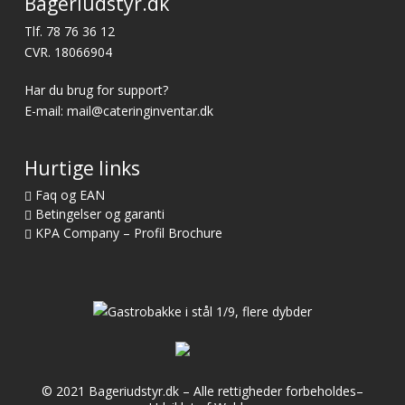
Bageriudstyr.dk
Tlf.
78 76 36 12
CVR. 18066904
Har du brug for support?
E-mail:
mail@cateringinventar.dk
Hurtige links
Faq og EAN
Betingelser og garanti
KPA Company – Profil Brochure
© 2021 Bageriudstyr.dk – Alle rettigheder forbeholdes–