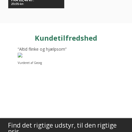
29,95
kr.
Kundetilfredshed
“Altid flinke og hjælpsom”
Vurderet af Georg
Find det rigtige udstyr, til den rigtige
pris