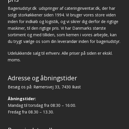
Bageriudstyr.dk
udspringer af cateringinventar.dk, der har
solgt storkøkkener siden 1994. Vi bruger vores store viden
inden for indkøb og logistik, og vi sikrer dig derfor de rigtige
maskiner, til den rigtige pris. Vi har Danmarks største
sortiment og med tilliden, som kernen i vores arbejde, kan
du trygt vælge os som din leverandør inden for bageriudstyr.
Udelukkende salg til erhverv. Alle priser på siden er ekskl.
moms.
Adresse og åbningstider
Besøg os på: Rømersvej 33, 7430 Ikast
Åbningstider:
Mandag til torsdag fra 08:30 – 16:00.
Fredag fra 08.30 – 13.30.