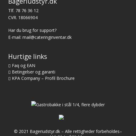
Bageriudstyr.dk
Tlf.
78 76 36 12
CVR. 18066904
Har du brug for support?
E-mail:
mail@cateringinventar.dk
Hurtige links
Faq og EAN
Betingelser og garanti
KPA Company – Profil Brochure
© 2021 Bageriudstyr.dk – Alle rettigheder forbeholdes–