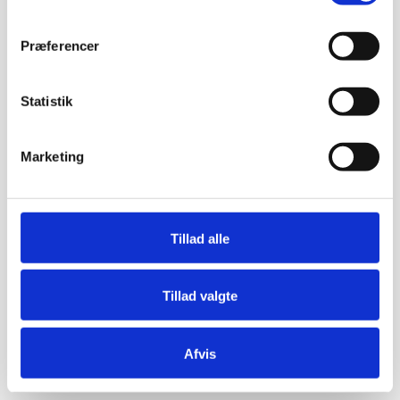
Præferencer
Statistik
Marketing
Tillad alle
Tillad valgte
Afvis