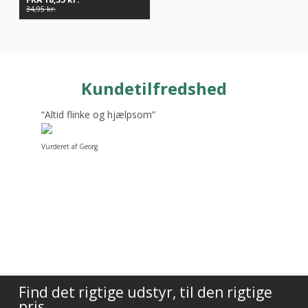
34,95
kr.
Kundetilfredshed
“Altid flinke og hjælpsom”
Vurderet af Georg
Find det rigtige udstyr, til den rigtige
pris