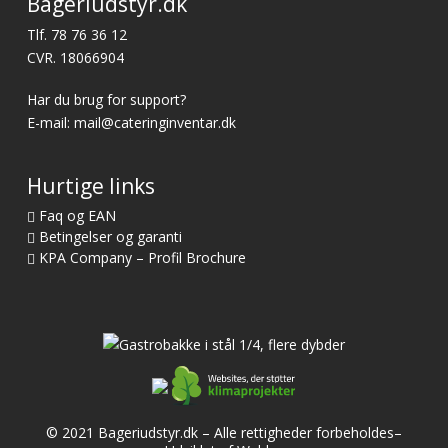
Bageriudstyr.dk
Tlf.
78 76 36 12
CVR. 18066904
Har du brug for support?
E-mail:
mail@cateringinventar.dk
Hurtige links
Faq og EAN
Betingelser og garanti
KPA Company – Profil Brochure
© 2021 Bageriudstyr.dk – Alle rettigheder forbeholdes–