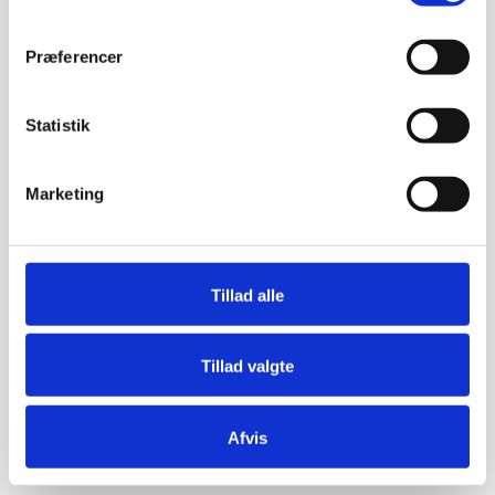
Præferencer
Statistik
Marketing
Tillad alle
Tillad valgte
Afvis