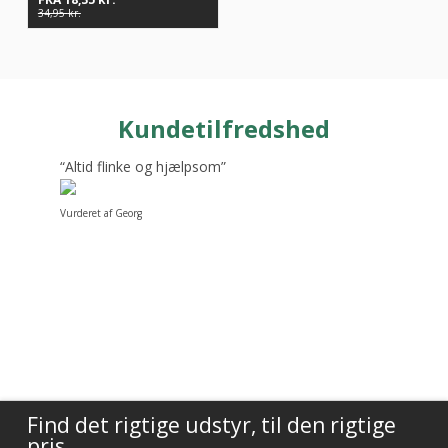
34,95
kr.
Kundetilfredshed
“Altid flinke og hjælpsom”
Vurderet af Georg
Find det rigtige udstyr, til den rigtige
pris