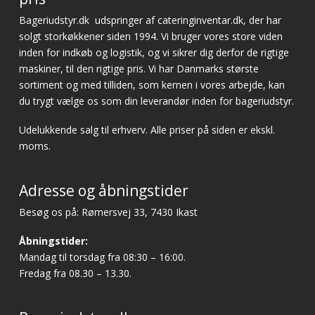
Bageriudstyr.dk
udspringer af cateringinventar.dk, der har
solgt storkøkkener siden 1994. Vi bruger vores store viden
inden for indkøb og logistik, og vi sikrer dig derfor de rigtige
maskiner, til den rigtige pris. Vi har Danmarks største
sortiment og med tilliden, som kernen i vores arbejde, kan
du trygt vælge os som din leverandør inden for bageriudstyr.
Udelukkende salg til erhverv. Alle priser på siden er ekskl.
moms.
Adresse og åbningstider
Besøg os på: Rømersvej 33, 7430 Ikast
Åbningstider:
Mandag til torsdag fra 08:30 – 16:00.
Fredag fra 08.30 – 13.30.