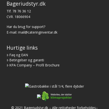
Bageriudstyr.dk
Tlf.
78 76 36 12
CVR. 18066904
Har du brug for support?
E-mail:
mail@cateringinventar.dk
Hurtige links
Faq og EAN
Betingelser og garanti
KPA Company – Profil Brochure
© 2021 Bageriudstyr.dk – Alle rettigheder forbeholdes–