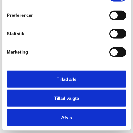
Præferencer
Statistik
Marketing
Tillad alle
Tillad valgte
Afvis