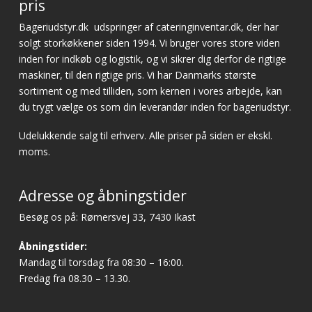
pris
Bageriudstyr.dk
udspringer af cateringinventar.dk, der har
solgt storkøkkener siden 1994. Vi bruger vores store viden
inden for indkøb og logistik, og vi sikrer dig derfor de rigtige
maskiner, til den rigtige pris. Vi har Danmarks største
sortiment og med tilliden, som kernen i vores arbejde, kan
du trygt vælge os som din leverandør inden for bageriudstyr.
Udelukkende salg til erhverv. Alle priser på siden er ekskl.
moms.
Adresse og åbningstider
Besøg os på: Rømersvej 33, 7430 Ikast
Åbningstider:
Mandag til torsdag fra 08:30 – 16:00.
Fredag fra 08.30 – 13.30.