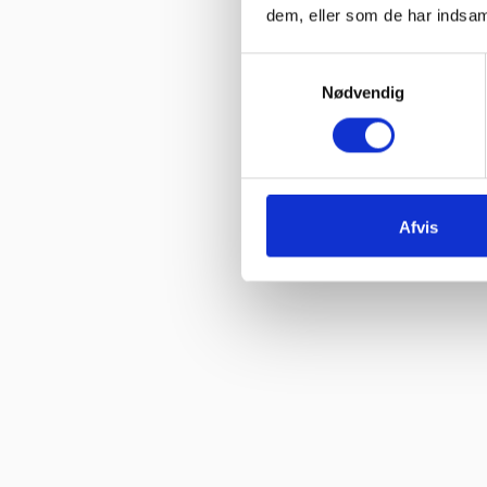
dem, eller som de har indsaml
Samtykkevalg
Nødvendig
Afvis