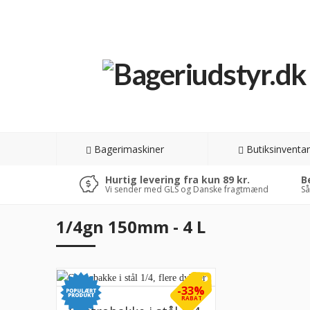
Bagerimaskiner
Butiksinventar
Hurtig levering fra kun 89 kr.
B
Vi sender med GLS og Danske fragtmænd
Så
1/4gn 150mm - 4 L
-33%
RABAT