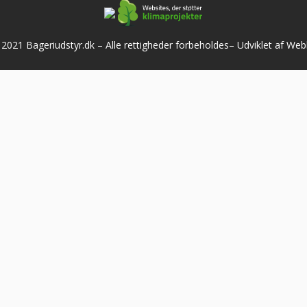
2021 Bageriudstyr.dk – Alle rettigheder forbeholdes–
Udviklet af We