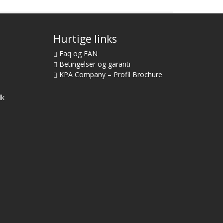
Hurtige links
Faq og EAN
Betingelser og garanti
KPA Company – Profil Brochure
dk