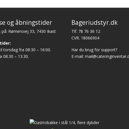
se og åbningstider
Bageriudstyr.dk
 på: Rømersvej 33, 7430 Ikast
Tlf.
78 76 36 12
CVR. 18066904
tider:
l torsdag fra 08:30 – 16:00.
Har du brug for support?
a 08.30 – 13.30.
E-mail:
mail@cateringinventar.