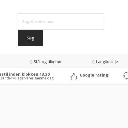
Stål og tilbehør
Langtidsleje
estil inden klokken 13.30
Google rating:
 sender vi lagervarer samme dag