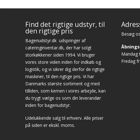
Find det rigtige udstyr, til
Adres
den rigtige pris
Besøg os
Bageriudstyr.dk
udspringer af
Åbnings
cateringinventar.dk, der har solgt
Mandag ti
storkøkkener siden 1994. Vi bruger
Fredag fr
vores store viden inden for indkøb og
logistik, og vi sikrer dig derfor de rigtige
maskiner, til den rigtige pris. Vi har
Danmarks største sortiment og med
tilliden, som kernen i vores arbejde, kan
du trygt vælge os som din leverandør
inden for bageriudstyr.
Udelukkende salg til erhverv. Alle priser
på siden er ekskl. moms.