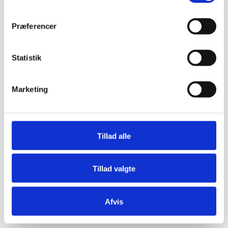
Præferencer
Statistik
Marketing
Tillad alle
Tillad valgte
Afvis