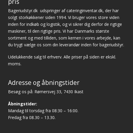
pris
Bageriudstyr.dk
udspringer af cateringinventar.dk, der har
solgt storkøkkener siden 1994. Vi bruger vores store viden
inden for indkøb og logistik, og vi sikrer dig derfor de rigtige
maskiner, til den rigtige pris. Vi har Danmarks største
sortiment og med tilliden, som kernen i vores arbejde, kan
du trygt vælge os som din leverandør inden for bageriudstyr.
Udelukkende salg til erhverv. Alle priser på siden er ekskl.
moms.
Adresse og åbningstider
Besøg os på: Rømersvej 33, 7430 Ikast
Åbningstider:
Mandag til torsdag fra 08:30 – 16:00.
Fredag fra 08.30 – 13.30.