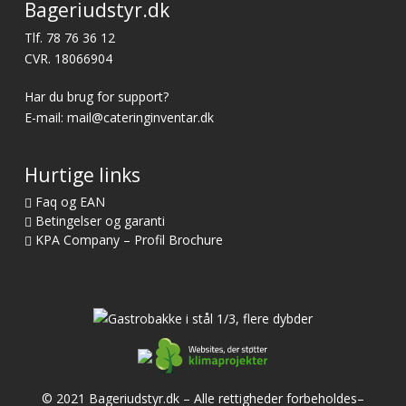
Bageriudstyr.dk
Tlf.
78 76 36 12
CVR. 18066904
Har du brug for support?
E-mail:
mail@cateringinventar.dk
Hurtige links
Faq og EAN
Betingelser og garanti
KPA Company – Profil Brochure
© 2021 Bageriudstyr.dk – Alle rettigheder forbeholdes–