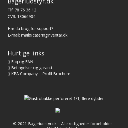
Bageriudstyr.dk
Tlf.
78 76 36 12
CVR. 18066904
Har du brug for support?
E-mail:
mail@cateringinventar.dk
Hurtige links
Faq og EAN
Betingelser og garanti
KPA Company – Profil Brochure
© 2021 Bageriudstyr.dk – Alle rettigheder forbeholdes–