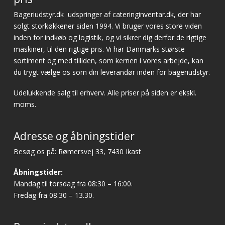
Bageriudstyr.dk
udspringer af cateringinventar.dk, der har
solgt storkøkkener siden 1994. Vi bruger vores store viden
inden for indkøb og logistik, og vi sikrer dig derfor de rigtige
maskiner, til den rigtige pris. Vi har Danmarks største
sortiment og med tilliden, som kernen i vores arbejde, kan
du trygt vælge os som din leverandør inden for bageriudstyr.
Udelukkende salg til erhverv. Alle priser på siden er ekskl.
moms.
Adresse og åbningstider
Besøg os på: Rømersvej 33, 7430 Ikast
Åbningstider:
Mandag til torsdag fra 08:30 – 16:00.
Fredag fra 08.30 – 13.30.