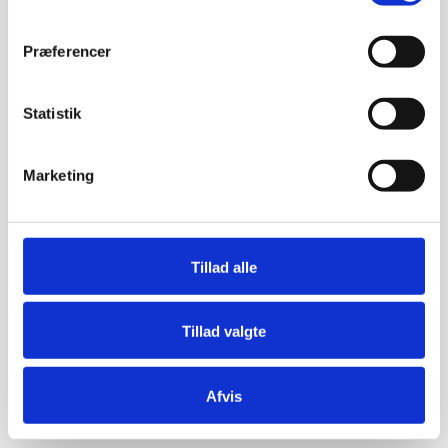
Præferencer
Statistik
Marketing
Tillad alle
Tillad valgte
Afvis