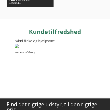
199,95
kr.
Kundetilfredshed
“Altid flinke og hjælpsom”
Vurderet af Georg
Find det rigtige udstyr, til den rigtige
pris