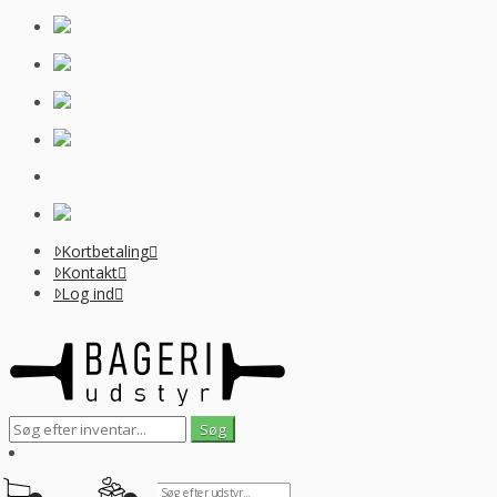
Kortbetaling
Kontakt
Log ind