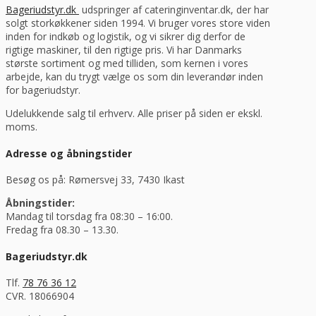
Bageriudstyr.dk
udspringer af cateringinventar.dk, der har
solgt storkøkkener siden 1994. Vi bruger vores store viden
inden for indkøb og logistik, og vi sikrer dig derfor de
rigtige maskiner, til den rigtige pris. Vi har Danmarks
største sortiment og med tilliden, som kernen i vores
arbejde, kan du trygt vælge os som din leverandør inden
for bageriudstyr.
Udelukkende salg til erhverv. Alle priser på siden er ekskl.
moms.
Adresse og åbningstider
Besøg os på: Rømersvej 33, 7430 Ikast
Åbningstider:
Mandag til torsdag fra 08:30 – 16:00.
Fredag fra 08.30 – 13.30.
Bageriudstyr.dk
Tlf.
78 76 36 12
CVR. 18066904