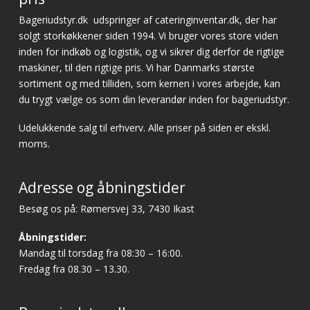
Bageriudstyr.dk
udspringer af cateringinventar.dk, der har
solgt storkøkkener siden 1994. Vi bruger vores store viden
inden for indkøb og logistik, og vi sikrer dig derfor de rigtige
maskiner, til den rigtige pris. Vi har Danmarks største
sortiment og med tilliden, som kernen i vores arbejde, kan
du trygt vælge os som din leverandør inden for bageriudstyr.
Udelukkende salg til erhverv. Alle priser på siden er ekskl.
moms.
Adresse og åbningstider
Besøg os på: Rømersvej 33, 7430 Ikast
Åbningstider:
Mandag til torsdag fra 08:30 – 16:00.
Fredag fra 08.30 – 13.30.