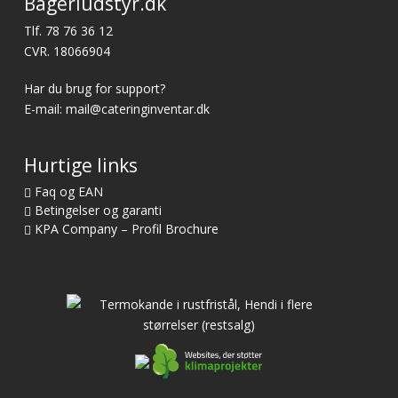
Bageriudstyr.dk
Tlf.
78 76 36 12
CVR. 18066904
Har du brug for support?
E-mail:
mail@cateringinventar.dk
Hurtige links
Faq og EAN
Betingelser og garanti
KPA Company – Profil Brochure