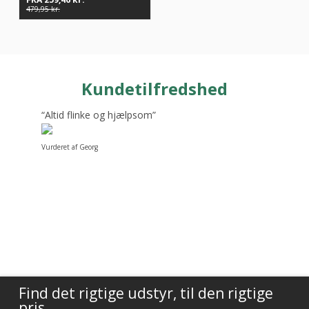
479,95
kr.
Kundetilfredshed
“Altid flinke og hjælpsom”
Vurderet af Georg
Find det rigtige udstyr, til den rigtige
pris