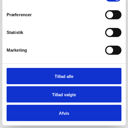
Præferencer
Statistik
Marketing
Tillad alle
Tillad valgte
Afvis