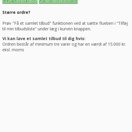
Få et samlet tilbud
Se din tilbudsliste
(0)
Større ordre?
Prøv "Få et samlet tilbud" funktionen ved at sætte flueben i “Tilføj
til min tilbudsliste” under læg i kurven knappen.
Vi kan lave et samlet tilbud til dig hvis:
Ordren består af minimum tre varer og har en værdi af 15.000 kr.
eksl. moms