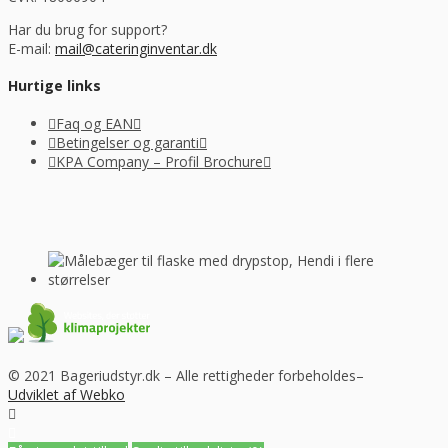
Har du brug for support?
E-mail:
mail@cateringinventar.dk
Hurtige links
Faq og EAN
Betingelser og garanti
KPA Company – Profil Brochure
© 2021 Bageriudstyr.dk – Alle rettigheder forbeholdes–
Udviklet af Webko