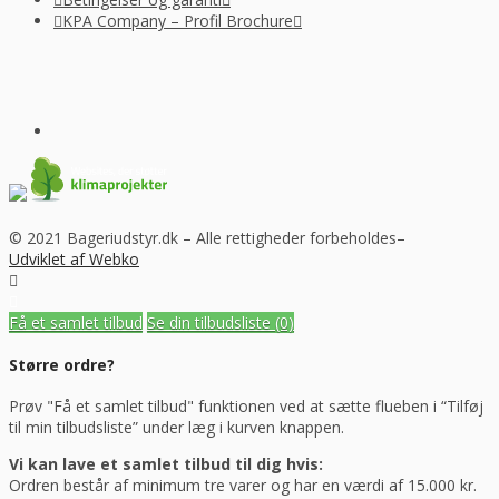
KPA Company – Profil Brochure
© 2021 Bageriudstyr.dk – Alle rettigheder forbeholdes–
Udviklet af Webko
Få et samlet tilbud
Se din tilbudsliste
(0)
Større ordre?
Prøv "Få et samlet tilbud" funktionen ved at sætte flueben i “Tilføj
til min tilbudsliste” under læg i kurven knappen.
Vi kan lave et samlet tilbud til dig hvis:
Ordren består af minimum tre varer og har en værdi af 15.000 kr.