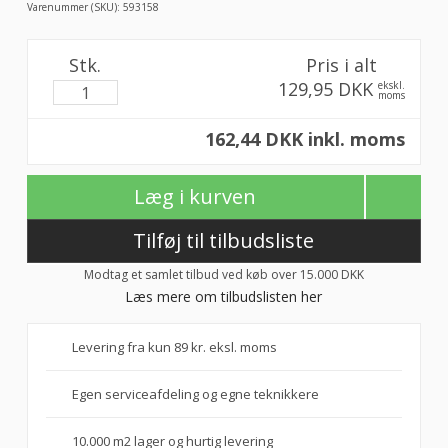
Varenummer (SKU):
593158
Stk.
Pris i alt
129,95 DKK
ekskl.
moms
162,44 DKK inkl. moms
Læg i kurven
Tilføj til tilbudsliste
Modtag et samlet tilbud ved køb over 15.000 DKK
Læs mere om tilbudslisten her
Levering fra kun 89 kr. eksl. moms
Egen serviceafdeling og egne teknikkere
10.000 m2 lager og hurtig levering