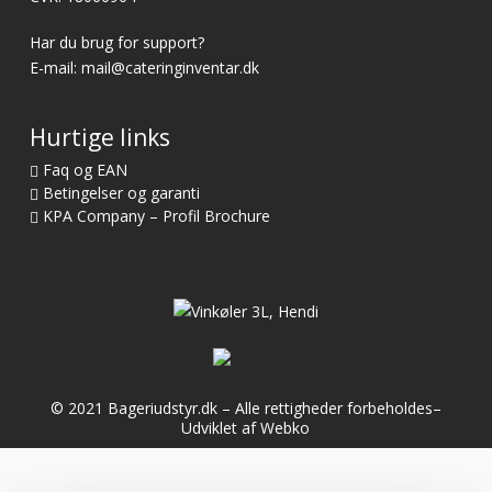
Har du brug for support?
E-mail:
mail@cateringinventar.dk
Hurtige links
Faq og EAN
Betingelser og garanti
KPA Company – Profil Brochure
© 2021 Bageriudstyr.dk – Alle rettigheder forbeholdes–
Udviklet af Webko