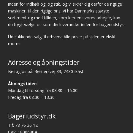
inden for indkøb og logistik, og vi sikrer dig derfor de rigtige
maskiner, til den rigtige pris. Vi har Danmarks største
sortiment og med tilliden, som kernen i vores arbejde, kan
du trygt vælge os som din leverandør inden for bageriudstyr.
Udelukkende salg til erhverv. Alle priser på siden er ekskl.
moms.
Adresse og åbningstider
Besøg os på: Rømersvej 33, 7430 Ikast
Åbningstider:
Mandag til torsdag fra 08:30 – 16:00.
Fredag fra 08.30 – 13.30.
Bageriudstyr.dk
Tlf.
78 76 36 12
CVR. 18066904