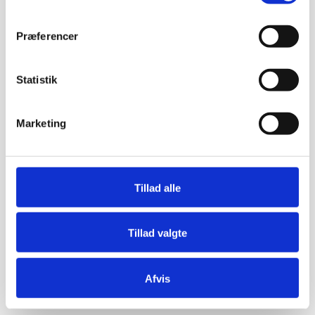
Præferencer
Statistik
Marketing
Tillad alle
Tillad valgte
Afvis