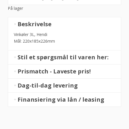
På lager
Vinkøler
Beskrivelse
3L,
Hendi
Vinkøler 3L, Hendi
antal
Mål: 220x185x226mm
Stil et spørgsmål til varen her:
Prismatch - Laveste pris!
Dag-til-dag levering
Finansiering via lån / leasing