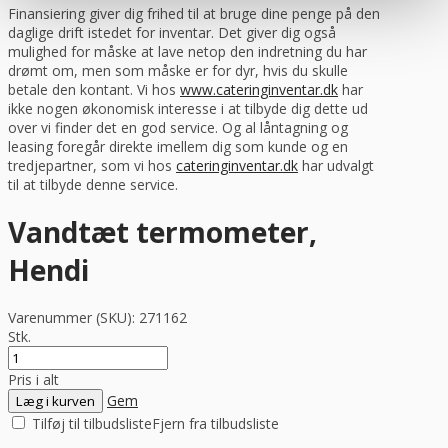
Finansiering giver dig frihed til at bruge dine penge på den
daglige drift istedet for inventar. Det giver dig også
mulighed for måske at lave netop den indretning du har
drømt om, men som måske er for dyr, hvis du skulle
betale den kontant. Vi hos
www.cateringinventar.dk
har
ikke nogen økonomisk interesse i at tilbyde dig dette ud
over vi finder det en god service. Og al låntagning og
leasing foregår direkte imellem dig som kunde og en
tredjepartner, som vi hos
cateringinventar.dk
har udvalgt
til at tilbyde denne service.
Vandtæt termometer,
Hendi
Varenummer (SKU):
271162
Stk.
Pris i alt
Gem
Læg i kurven
Tilføj til tilbudsliste
Fjern fra tilbudsliste