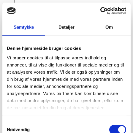
Samtykke
Detaljer
Om
Denne hjemmeside bruger cookies
Vi bruger cookies til at tilpasse vores indhold og
annoncer, til at vise dig funktioner til sociale medier og til
at analysere vores trafik. Vi deler også oplysninger om
din brug af vores hjemmeside med vores partnere inden
for sociale medier, annonceringspartnere og
analysepartnere. Vores partnere kan kombinere disse
data med andre oplysninger, du har givet dem, eller som
de har indsamlet fra din brug af deres tjenester.
Samtykkevalg
Dag-til-dag levering
Nødvendig