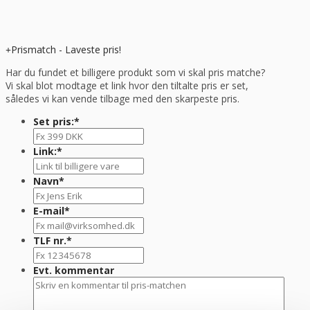
Prismatch - Laveste pris!
Har du fundet et billigere produkt som vi skal pris matche?
Vi skal blot modtage et link hvor den tiltalte pris er set,
således vi kan vende tilbage med den skarpeste pris.
Set pris:
*
Link:
*
Navn
*
E-mail
*
TLF nr.
*
Evt. kommentar