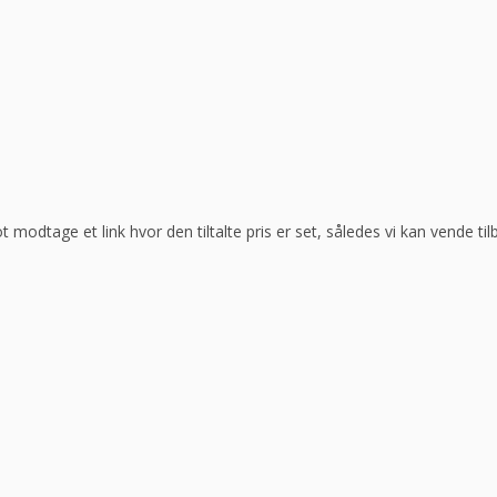
ot modtage et link hvor den tiltalte pris er set, således vi kan vende t