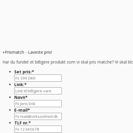
Prismatch - Laveste pris!
Har du fundet et billigere produkt som vi skal pris matche? Vi skal bl
Set pris:
*
Link:
*
Navn
*
E-mail
*
TLF nr.
*