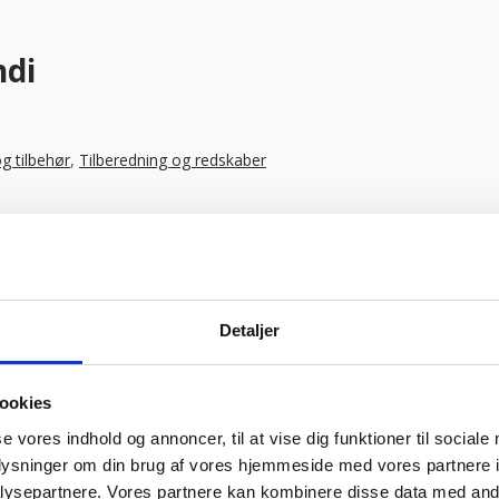
ndi
og tilbehør
,
Tilberedning og redskaber
Detaljer
ookies
se vores indhold og annoncer, til at vise dig funktioner til sociale
oplysninger om din brug af vores hjemmeside med vores partnere i
ysepartnere. Vores partnere kan kombinere disse data med andr