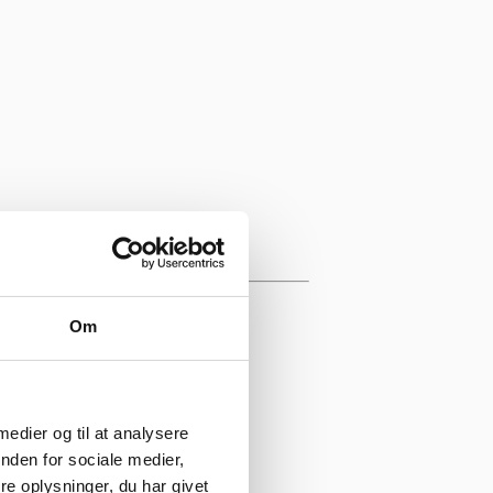
Om
 medier og til at analysere
nden for sociale medier,
e oplysninger, du har givet