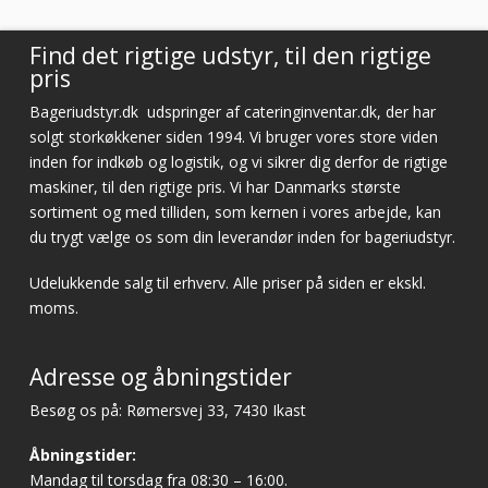
Find det rigtige udstyr, til den rigtige
pris
Bageriudstyr.dk
udspringer af cateringinventar.dk, der har
solgt storkøkkener siden 1994. Vi bruger vores store viden
inden for indkøb og logistik, og vi sikrer dig derfor de rigtige
maskiner, til den rigtige pris. Vi har Danmarks største
sortiment og med tilliden, som kernen i vores arbejde, kan
du trygt vælge os som din leverandør inden for bageriudstyr.
Udelukkende salg til erhverv. Alle priser på siden er ekskl.
moms.
Adresse og åbningstider
Besøg os på: Rømersvej 33, 7430 Ikast
Åbningstider:
Mandag til torsdag fra 08:30 – 16:00.