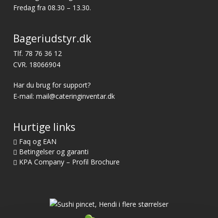
Fredag fra 08.30 – 13.30.
Bageriudstyr.dk
Tlf.
78 76 36 12
CVR. 18066904
Har du brug for support?
E-mail:
mail@cateringinventar.dk
Hurtige links
Faq og EAN
Betingelser og garanti
KPA Company – Profil Brochure