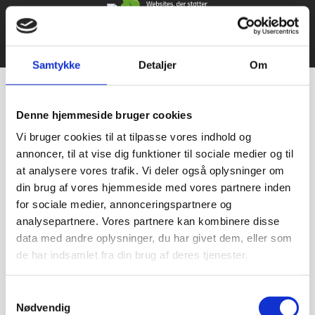
© 2021 Bageriudstyr.dk – Alle rettigheder forbeholdes–
Udviklet af Webko
Samtykke
Detaljer
Om
Denne hjemmeside bruger cookies
Vi bruger cookies til at tilpasse vores indhold og
annoncer, til at vise dig funktioner til sociale medier og til
at analysere vores trafik. Vi deler også oplysninger om
din brug af vores hjemmeside med vores partnere inden
for sociale medier, annonceringspartnere og
analysepartnere. Vores partnere kan kombinere disse
data med andre oplysninger, du har givet dem, eller som
de har indsamlet fra din brug af deres tjenester.
Samtykkevalg
Nødvendig