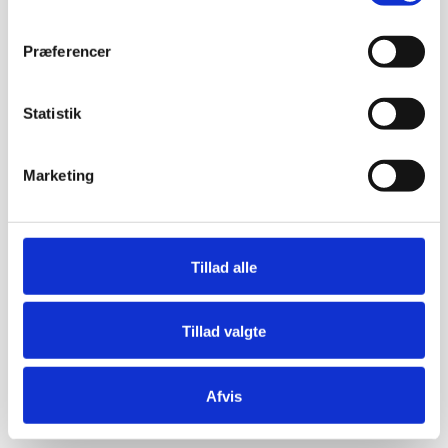
Præferencer
Statistik
Marketing
Tillad alle
Tillad valgte
Afvis