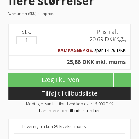
flere størrelser
Varenummer (SKU):
sushpincet
Stk.
Pris i alt
20,69 DKK
ekskl.
moms
KAMPAGNEPRIS,
spar 14,26 DKK
25,86 DKK inkl. moms
Læg i kurven
Tilføj til tilbudsliste
Modtag et samlet tilbud ved køb over 15.000 DKK
Læs mere om tilbudslisten her
Levering fra kun 89 kr. eksl. moms