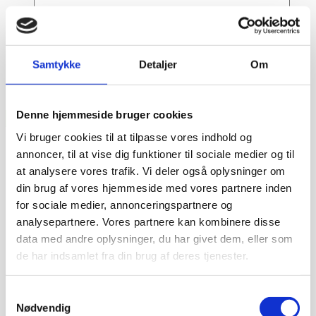
Samtykke
Detaljer
Om
Denne hjemmeside bruger cookies
Vi bruger cookies til at tilpasse vores indhold og
annoncer, til at vise dig funktioner til sociale medier og til
at analysere vores trafik. Vi deler også oplysninger om
din brug af vores hjemmeside med vores partnere inden
for sociale medier, annonceringspartnere og
analysepartnere. Vores partnere kan kombinere disse
data med andre oplysninger, du har givet dem, eller som
de har indsamlet fra din brug af deres tjenester.
Samtykkevalg
Dag-til-dag levering
Nødvendig