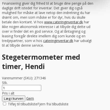
Finansiering giver dig frihed til at bruge dine penge på den
daglige drift istedet for inventar. Det giver dig også
mulighed for måske at lave netop den indretning du har
drømt om, men som måske er for dyr, hvis du skulle
betale den kontant. Vi hos
www.cateringinventar.dk
har
ikke nogen økonomisk interesse i at tilbyde dig dette ud
over vi finder det en god service. Og al låntagning og
leasing foregår direkte imellem dig som kunde og en
tredjepartner, som vi hos
cateringinventar.dk
har udvalgt
til at tilbyde denne service.
Stegetermometer med
timer, Hendi
Varenummer (SKU):
271346
Stk.
Pris i alt
Gem
Læg i kurven
Tilføj til tilbudsliste
Fjern fra tilbudsliste