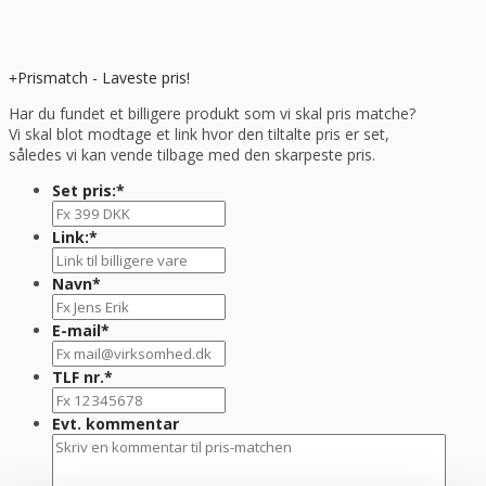
Prismatch - Laveste pris!
Har du fundet et billigere produkt som vi skal pris matche?
Vi skal blot modtage et link hvor den tiltalte pris er set,
således vi kan vende tilbage med den skarpeste pris.
Set pris:
*
Link:
*
Navn
*
E-mail
*
TLF nr.
*
Evt. kommentar