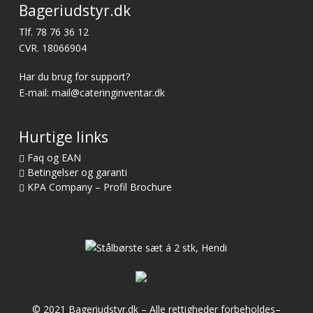
Bageriudstyr.dk
Tlf.
78 76 36 12
CVR. 18066904
Har du brug for support?
E-mail:
mail@cateringinventar.dk
Hurtige links
Faq og EAN
Betingelser og garanti
KPA Company – Profil Brochure
© 2021 Bageriudstyr.dk – Alle rettigheder forbeholdes–