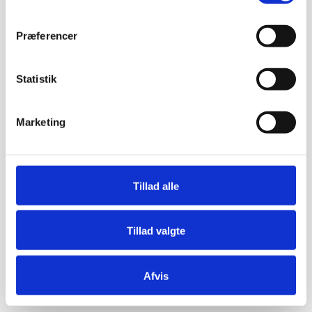
Præferencer
Statistik
Marketing
Tillad alle
Tillad valgte
Afvis