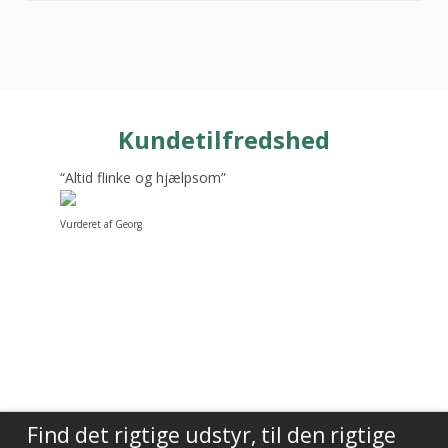
Kundetilfredshed
“Altid flinke og hjælpsom”
Vurderet af Georg
Find det rigtige udstyr, til den rigtige