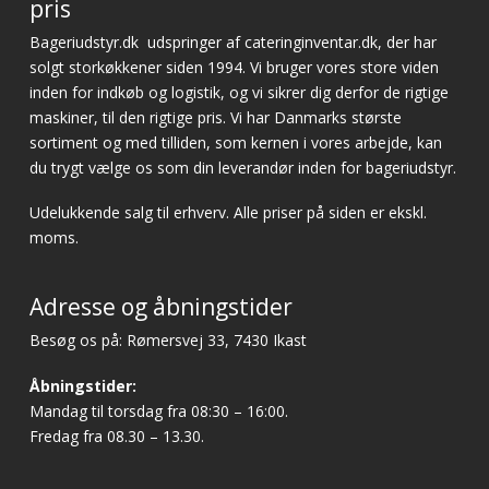
pris
Bageriudstyr.dk
udspringer af cateringinventar.dk, der har
solgt storkøkkener siden 1994. Vi bruger vores store viden
inden for indkøb og logistik, og vi sikrer dig derfor de rigtige
maskiner, til den rigtige pris. Vi har Danmarks største
sortiment og med tilliden, som kernen i vores arbejde, kan
du trygt vælge os som din leverandør inden for bageriudstyr.
Udelukkende salg til erhverv. Alle priser på siden er ekskl.
moms.
Adresse og åbningstider
Besøg os på: Rømersvej 33, 7430 Ikast
Åbningstider:
Mandag til torsdag fra 08:30 – 16:00.
Fredag fra 08.30 – 13.30.