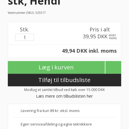
stk, Hendi
Varenummer (SKU):
525517
Stk.
Pris i alt
39,95 DKK
ekskl.
moms
49,94 DKK inkl. moms
Læg i kurven
Tilføj til tilbudsliste
Modtag et samlet tilbud ved køb over 15.000 DKK
Læs mere om tilbudslisten her
Levering fra kun 89 kr. eksl. moms
Egen serviceafdeling og egne teknikkere