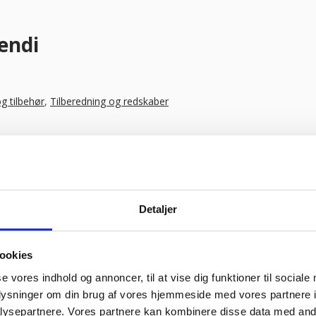
endi
og tilbehør
,
Tilberedning og redskaber
Detaljer
ookies
se vores indhold og annoncer, til at vise dig funktioner til sociale
oplysninger om din brug af vores hjemmeside med vores partnere i
ysepartnere. Vores partnere kan kombinere disse data med andr