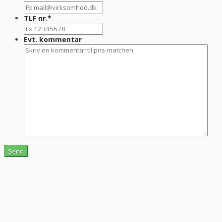
TLF nr.
*
Evt. kommentar