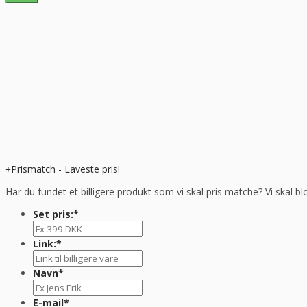
Prismatch - Laveste pris!
Har du fundet et billigere produkt som vi skal pris matche? Vi skal bl
Set pris:
*
Link:
*
Navn
*
E-mail
*