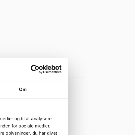
Om
 medier og til at analysere
nden for sociale medier,
e oplysninger, du har givet