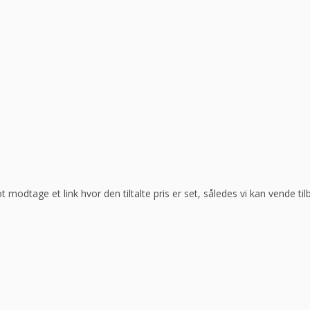
ot modtage et link hvor den tiltalte pris er set, således vi kan vende t