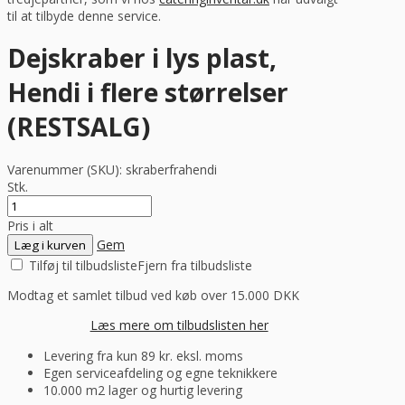
til at tilbyde denne service.
Dejskraber i lys plast,
Hendi i flere størrelser
(RESTSALG)
Varenummer (SKU):
skraberfrahendi
Stk.
Pris i alt
Gem
Læg i kurven
Tilføj til tilbudsliste
Fjern fra tilbudsliste
Modtag et samlet tilbud ved køb over 15.000 DKK
Læs mere om tilbudslisten her
Levering fra kun 89 kr. eksl. moms
Egen serviceafdeling og egne teknikkere
10.000 m2 lager og hurtig levering