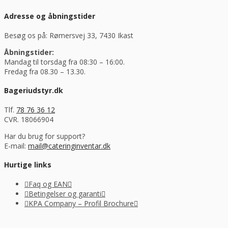
Adresse og åbningstider
Besøg os på: Rømersvej 33, 7430 Ikast
Åbningstider:
Mandag til torsdag fra 08:30 – 16:00.
Fredag fra 08.30 – 13.30.
Bageriudstyr.dk
Tlf.
78 76 36 12
CVR. 18066904
Har du brug for support?
E-mail:
mail@cateringinventar.dk
Hurtige links
Faq og EAN
Betingelser og garanti
KPA Company – Profil Brochure