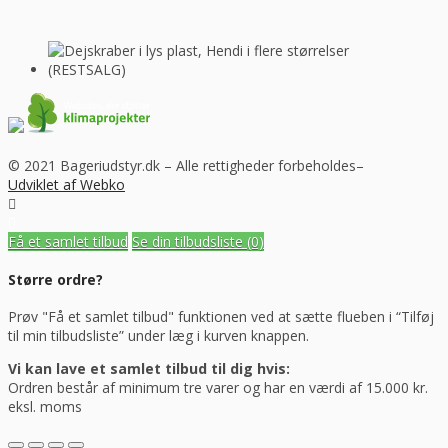
© 2021 Bageriudstyr.dk – Alle rettigheder forbeholdes–
Udviklet af Webko
Få et samlet tilbud
Se din tilbudsliste
(0)
Større ordre?
Prøv "Få et samlet tilbud" funktionen ved at sætte flueben i “Tilføj
til min tilbudsliste” under læg i kurven knappen.
Vi kan lave et samlet tilbud til dig hvis:
Ordren består af minimum tre varer og har en værdi af 15.000 kr.
eksl. moms