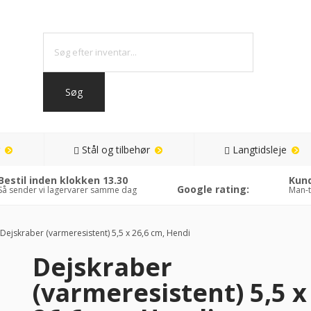
Stål og tilbehør
Langtidsleje
Bestil inden klokken 13.30
Kund
Google rating:
Så sender vi lagervarer samme dag
Man-t
Dejskraber (varmeresistent) 5,5 x 26,6 cm, Hendi
Dejskraber
(varmeresistent) 5,5 x