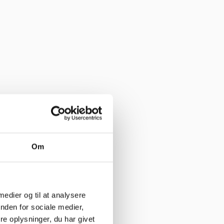
e her”
Om
 medier og til at analysere
nden for sociale medier,
e oplysninger, du har givet