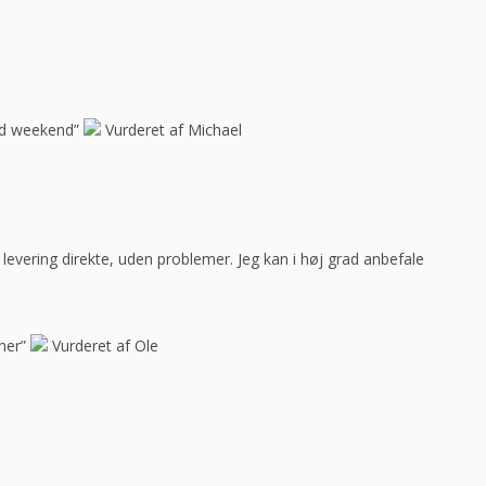
god weekend”
Vurderet af Michael
ar levering direkte, uden problemer. Jeg kan i høj grad anbefale
her”
Vurderet af Ole