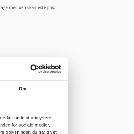
ilbage med den skarpeste pris.
Om
 medier og til at analysere
nden for sociale medier,
e oplysninger, du har givet