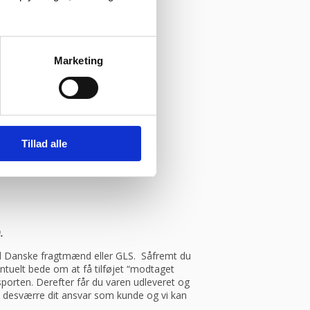
Marketing
Tillad alle
.
med Danske fragtmænd eller GLS. Såfremt du
entuelt bede om at få tilføjet “modtaget
porten. Derefter får du varen udleveret og
et desværre dit ansvar som kunde og vi kan