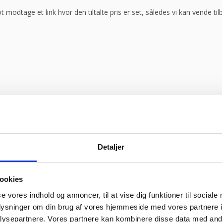
ot modtage et link hvor den tiltalte pris er set, således vi kan vende t
Detaljer
ookies
se vores indhold og annoncer, til at vise dig funktioner til sociale
oplysninger om din brug af vores hjemmeside med vores partnere i
ysepartnere. Vores partnere kan kombinere disse data med andr