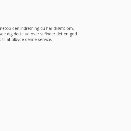
ve netop den indretning du har drømt om,
yde dig dette ud over vi finder det en god
 til at tilbyde denne service.