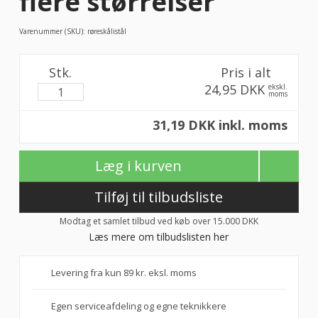
flere størrelser
Varenummer (SKU):
røreskålistål
Stk.
Pris i alt
24,95 DKK
ekskl.
moms
31,19 DKK inkl. moms
Læg i kurven
Tilføj til tilbudsliste
Modtag et samlet tilbud ved køb over 15.000 DKK
Læs mere om tilbudslisten her
Levering fra kun 89 kr. eksl. moms
Egen serviceafdeling og egne teknikkere