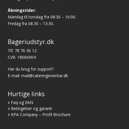
Åbningstider:
Mandag til torsdag fra 08:30 – 16:00.
Fredag fra 08.30 – 13.30.
Bageriudstyr.dk
Tlf.
78 76 36 12
CVR. 18066904
Har du brug for support?
E-mail:
mail@cateringinventar.dk
Hurtige links
Faq og EAN
Betingelser og garanti
KPA Company – Profil Brochure