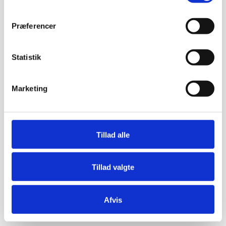
Præferencer
Statistik
Marketing
Tillad alle
Tillad valgte
Afvis