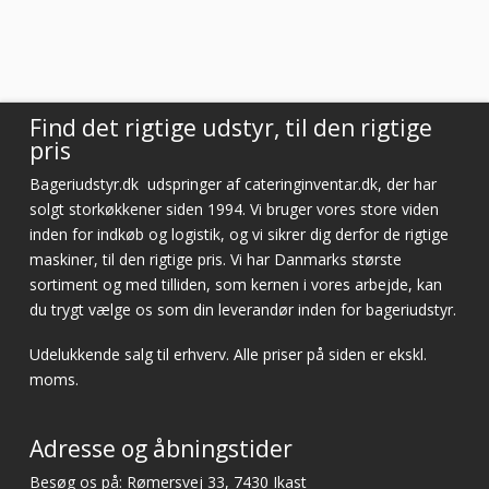
Virkelig god kundeservice! Er så tilfreds
Vurderet af Cristine
Find det rigtige udstyr, til den rigtige
pris
Bageriudstyr.dk
udspringer af cateringinventar.dk, der har
solgt storkøkkener siden 1994. Vi bruger vores store viden
inden for indkøb og logistik, og vi sikrer dig derfor de rigtige
maskiner, til den rigtige pris. Vi har Danmarks største
sortiment og med tilliden, som kernen i vores arbejde, kan
du trygt vælge os som din leverandør inden for bageriudstyr.
Udelukkende salg til erhverv. Alle priser på siden er ekskl.
moms.
Adresse og åbningstider
Besøg os på: Rømersvej 33, 7430 Ikast