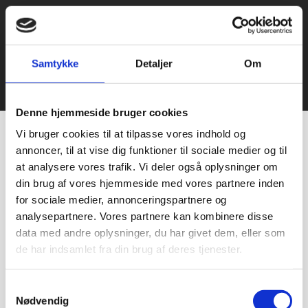
Samtykke
Detaljer
Om
© 2021 Bageriudstyr.dk – Alle rettigheder forbeholdes–
Udviklet af Webko
Denne hjemmeside bruger cookies
Vi bruger cookies til at tilpasse vores indhold og
annoncer, til at vise dig funktioner til sociale medier og til
at analysere vores trafik. Vi deler også oplysninger om
din brug af vores hjemmeside med vores partnere inden
for sociale medier, annonceringspartnere og
analysepartnere. Vores partnere kan kombinere disse
data med andre oplysninger, du har givet dem, eller som
de har indsamlet fra din brug af deres tjenester.
Samtykkevalg
Nødvendig