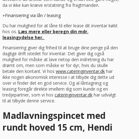
da vi ikke kan kræve erstatning fra fragtmanden.
Finansiering via lån / leasing
Du har mulighed for at låne til eller lease dit inventar købt
hos os.
Læs mere eller beregn din mdr.
leasingydelse her.
Finansiering giver dig frihed til at bruge dine penge på den
daglige drift istedet for inventar. Det giver dig også
mulighed for måske at lave netop den indretning du har
drømt om, men som måske er for dyr, hvis du skulle
betale den kontant. Vi hos
www.cateringinventar.dk
har
ikke nogen økonomisk interesse i at tilbyde dig dette ud
over vi finder det en god service. Og al låntagning og
leasing foregår direkte imellem dig som kunde og en
tredjepartner, som vi hos
cateringinventar.dk
har udvalgt
til at tilbyde denne service.
Madlavningspincet med
rundt hoved 15 cm, Hendi