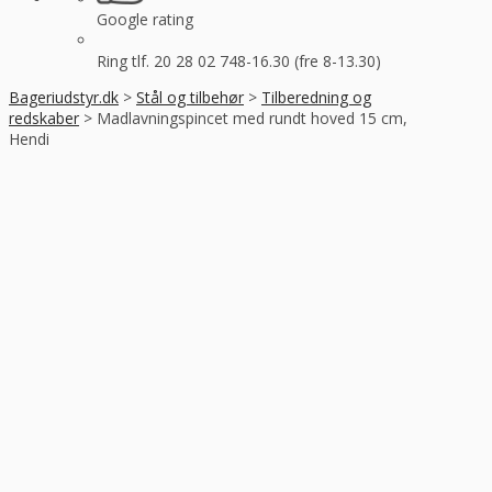
Google rating
Ring tlf. 20 28 02 74
8-16.30 (fre 8-13.30)
Bageriudstyr.dk
>
Stål og tilbehør
>
Tilberedning og
redskaber
>
Madlavningspincet med rundt hoved 15 cm,
Hendi