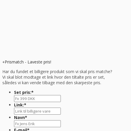
Prismatch - Laveste pris!
Har du fundet et billigere produkt som vi skal pris matche?
Vi skal blot modtage et link hvor den tiltalte pris er set,
således vi kan vende tilbage med den skarpeste pris.
Set pris:
*
Link:
*
Navn
*
E-mail
*