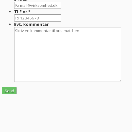
TLF nr.
*
Evt. kommentar