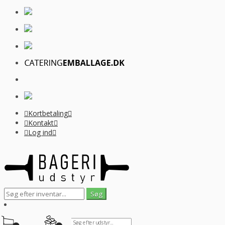
Kortbetaling
Kontakt
Log ind