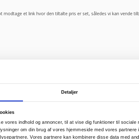
ot modtage et link hvor den tiltalte pris er set, således vi kan vende t
Detaljer
ookies
se vores indhold og annoncer, til at vise dig funktioner til sociale
oplysninger om din brug af vores hjemmeside med vores partnere i
ysepartnere. Vores partnere kan kombinere disse data med andr