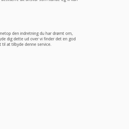
ve netop den indretning du har drømt om,
yde dig dette ud over vi finder det en god
 til at tilbyde denne service.