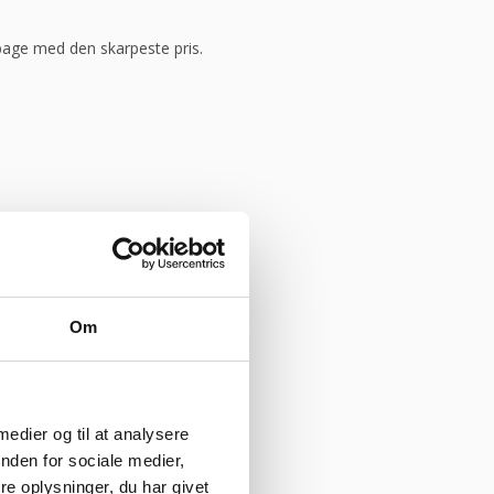
ilbage med den skarpeste pris.
Om
 medier og til at analysere
nden for sociale medier,
e oplysninger, du har givet