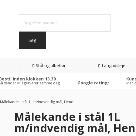
Stål og tilbehør
Langtidsleje
Bestil inden klokken 13.30
Kund
Google rating:
Så sender vi lagervarer samme dag
Man-t
Målekande i stål 1L m/indvendig mål, Hendi
Målekande i stål 1L
m/indvendig mål, Hen