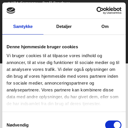
KPA Company – Profil Brochure
Samtykke
Detaljer
Om
Denne hjemmeside bruger cookies
© 2021 Bageriudstyr.dk – Alle rettigheder forbeholdes–
Vi bruger cookies til at tilpasse vores indhold og
Udviklet af Webko
annoncer, til at vise dig funktioner til sociale medier og til
at analysere vores trafik. Vi deler også oplysninger om
din brug af vores hjemmeside med vores partnere inden
for sociale medier, annonceringspartnere og
analysepartnere. Vores partnere kan kombinere disse
data med andre oplysninger, du har givet dem, eller som
de har indsamlet fra din brug af deres tjenester.
Samtykkevalg
Nødvendig