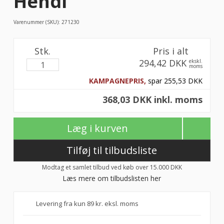
Hendi
Varenummer (SKU):
271230
Stk.
Pris i alt
294,42 DKK
ekskl.
moms
KAMPAGNEPRIS,
spar 255,53 DKK
368,03 DKK inkl. moms
Læg i kurven
Tilføj til tilbudsliste
Modtag et samlet tilbud ved køb over 15.000 DKK
Læs mere om tilbudslisten her
Levering fra kun 89 kr. eksl. moms