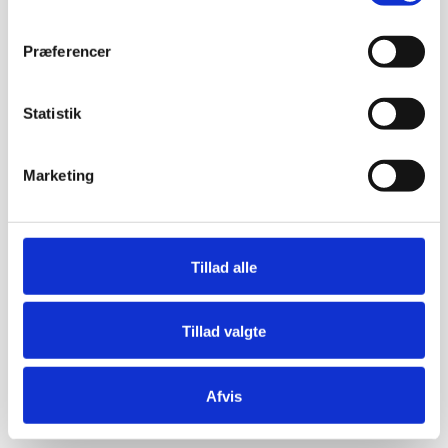
Præferencer
Statistik
Marketing
Tillad alle
Tillad valgte
Afvis