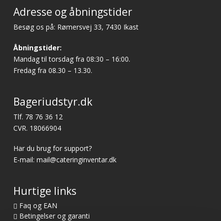
Adresse og åbningstider
Besøg os på: Rømersvej 33, 7430 Ikast
Åbningstider:
Mandag til torsdag fra 08:30 – 16:00.
Fredag fra 08.30 – 13.30.
Bageriudstyr.dk
Tlf.
78 76 36 12
CVR. 18066904
Har du brug for support?
E-mail:
mail@cateringinventar.dk
Hurtige links
Faq og EAN
Betingelser og garanti