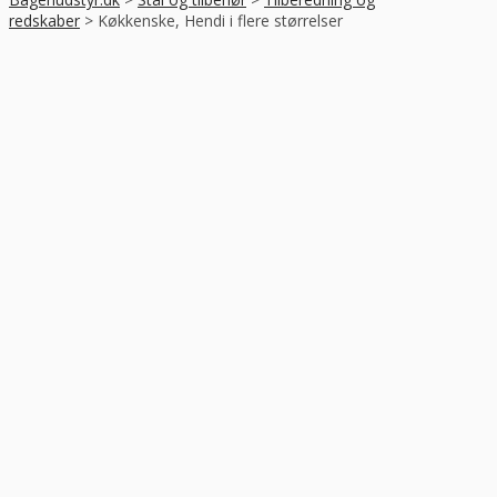
redskaber
>
Køkkenske, Hendi i flere størrelser
-23%
RABAT