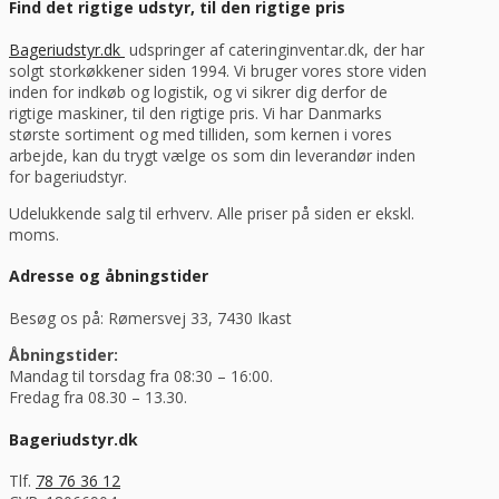
Find det rigtige udstyr, til den rigtige pris
Bageriudstyr.dk
udspringer af cateringinventar.dk, der har
solgt storkøkkener siden 1994. Vi bruger vores store viden
inden for indkøb og logistik, og vi sikrer dig derfor de
rigtige maskiner, til den rigtige pris. Vi har Danmarks
største sortiment og med tilliden, som kernen i vores
arbejde, kan du trygt vælge os som din leverandør inden
for bageriudstyr.
Udelukkende salg til erhverv. Alle priser på siden er ekskl.
moms.
Adresse og åbningstider
Besøg os på: Rømersvej 33, 7430 Ikast
Åbningstider:
Mandag til torsdag fra 08:30 – 16:00.
Fredag fra 08.30 – 13.30.
Bageriudstyr.dk
Tlf.
78 76 36 12