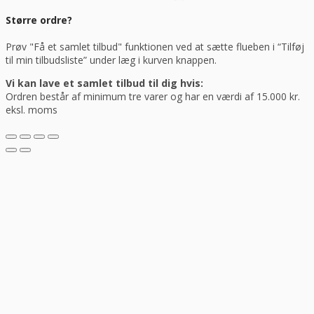
Større ordre?
Prøv "Få et samlet tilbud" funktionen ved at sætte flueben i “Tilføj
til min tilbudsliste” under læg i kurven knappen.
Vi kan lave et samlet tilbud til dig hvis:
Ordren består af minimum tre varer og har en værdi af 15.000 kr.
eksl. moms