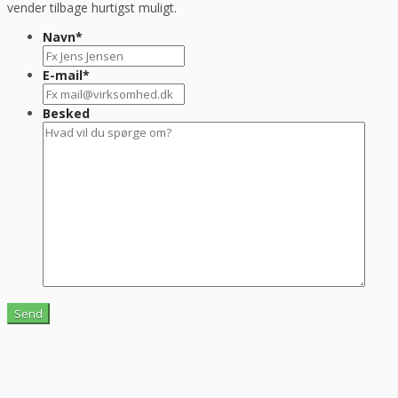
vender tilbage hurtigst muligt.
Navn
*
E-mail
*
Besked