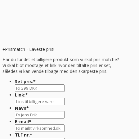
Prismatch - Laveste pris!
Har du fundet et billigere produkt som vi skal pris matche?
Vi skal blot modtage et link hvor den tiltalte pris er set,
således vi kan vende tilbage med den skarpeste pris.
Set pris:
*
Link:
*
Navn
*
E-mail
*
TLF nr.
*