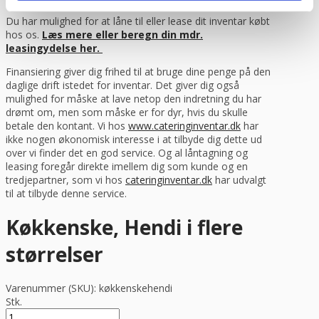
Du har mulighed for at låne til eller lease dit inventar købt
hos os.
Læs mere eller beregn din mdr.
leasingydelse her.
Finansiering giver dig frihed til at bruge dine penge på den
daglige drift istedet for inventar. Det giver dig også
mulighed for måske at lave netop den indretning du har
drømt om, men som måske er for dyr, hvis du skulle
betale den kontant. Vi hos
www.cateringinventar.dk
har
ikke nogen økonomisk interesse i at tilbyde dig dette ud
over vi finder det en god service. Og al låntagning og
leasing foregår direkte imellem dig som kunde og en
tredjepartner, som vi hos
cateringinventar.dk
har udvalgt
til at tilbyde denne service.
Køkkenske, Hendi i flere
størrelser
Varenummer (SKU):
køkkenskehendi
Stk.