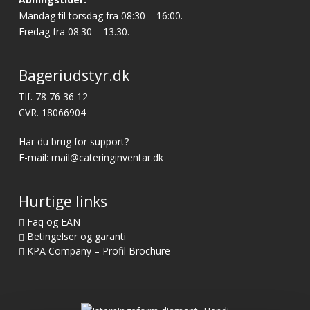
Mandag til torsdag fra 08:30 – 16:00.
Fredag fra 08.30 – 13.30.
Bageriudstyr.dk
Tlf.
78 76 36 12
CVR. 18066904
Har du brug for support?
E-mail:
mail@cateringinventar.dk
Hurtige links
Faq og EAN
Betingelser og garanti
KPA Company – Profil Brochure