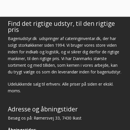
Vurderet af Cristine
Find det rigtige udstyr, til den rigtige
pris
Bageriudstyr.dk
udspringer af cateringinventar.dk, der har
solgt storkøkkener siden 1994. Vi bruger vores store viden
inden for indkøb og logistik, og vi sikrer dig derfor de rigtige
maskiner, til den rigtige pris. Vi har Danmarks største
sortiment og med tilliden, som kernen i vores arbejde, kan
du trygt vælge os som din leverandør inden for bageriudstyr.
Udelukkende salg til erhverv. Alle priser på siden er ekskl.
moms.
Adresse og åbningstider
Besøg os på: Rømersvej 33, 7430 Ikast
Åbningstider: