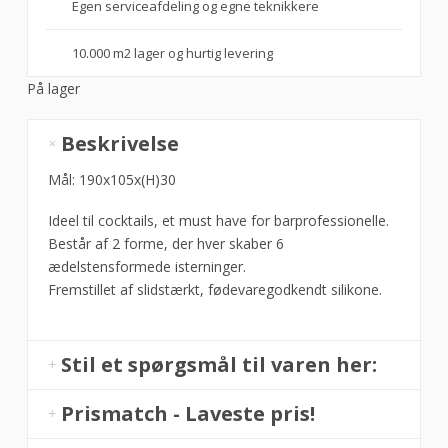
Egen serviceafdeling og egne teknikkere
10.000 m2 lager og hurtig levering
På lager
Isterningeform
Beskrivelse
diamant,
Hendi
Mål: 190x105x(H)30
antal
Ideel til cocktails, et must have for barprofessionelle.
Består af 2 forme, der hver skaber 6
ædelstensformede isterninger.
Fremstillet af slidstærkt, fødevaregodkendt silikone.
Stil et spørgsmål til varen her:
Prismatch - Laveste pris!