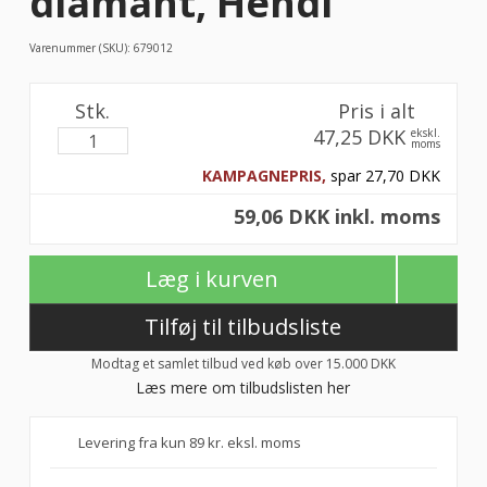
diamant, Hendi
Varenummer (SKU):
679012
Stk.
Pris i alt
47,25 DKK
ekskl.
moms
KAMPAGNEPRIS,
spar 27,70 DKK
59,06 DKK inkl. moms
Læg i kurven
Tilføj til tilbudsliste
Modtag et samlet tilbud ved køb over 15.000 DKK
Læs mere om tilbudslisten her
Levering fra kun 89 kr. eksl. moms