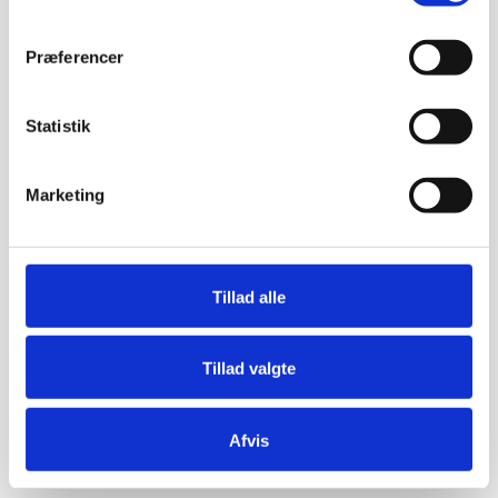
Præferencer
Statistik
Marketing
Tillad alle
Tillad valgte
Afvis