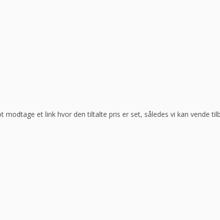
ot modtage et link hvor den tiltalte pris er set, således vi kan vende t