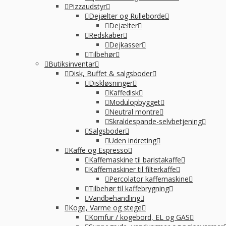
Pizzaudstyr
Dejælter og Rulleborde
Dejælter
-
Redskaber
Dejkasser
Tilbehør
Butiksinventar
Disk, Buffet & salgsboder
Diskløsninger
Kaffedisk
Modulopbygget
Neutral montre
Skraldespande-selvbetjening
Salgsboder
Uden indreting
Kaffe og Espresso
Kaffemaskine til baristakaffe
Kaffemaskiner til filterkaffe
Percolator kaffemaskine
Tilbehør til kaffebrygning
Vandbehandling
Koge, Varme og stege
Komfur / kogebord, EL og GAS