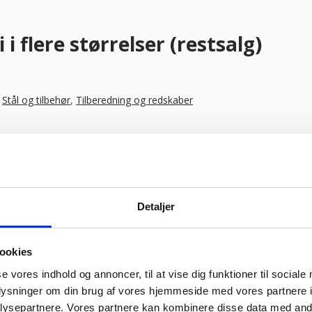
i flere størrelser (restsalg)
,
Stål og tilbehør
,
Tilberedning og redskaber
Detaljer
 stål til bekvem dispensering af portioner af is.
gså velegnet til brug i hjemmekøkkener.
ookies
se vores indhold og annoncer, til at vise dig funktioner til sociale
oplysninger om din brug af vores hjemmeside med vores partnere i
ysepartnere. Vores partnere kan kombinere disse data med andr