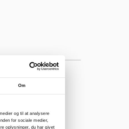
Om
 medier og til at analysere
nden for sociale medier,
e oplysninger, du har givet