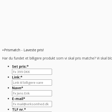
Prismatch - Laveste pris!
Har du fundet et billigere produkt som vi skal pris matche? Vi skal bl
Set pris:
*
Link:
*
Navn
*
E-mail
*
TLF nr.
*