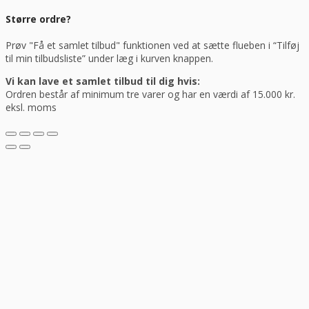
Større ordre?
Prøv "Få et samlet tilbud" funktionen ved at sætte flueben i “Tilføj
til min tilbudsliste” under læg i kurven knappen.
Vi kan lave et samlet tilbud til dig hvis:
Ordren består af minimum tre varer og har en værdi af 15.000 kr.
eksl. moms