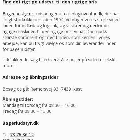
Find det rigtige udstyr, til den rigtige pris
Bageriudstyr.dk
udspringer af cateringinventar.dk, der har
solgt storkøkkener siden 1994. Vi bruger vores store viden
inden for indkøb og logistik, og vi sikrer dig derfor de
rigtige maskiner, til den rigtige pris. Vi har Danmarks
største sortiment og med tilliden, som kernen i vores
arbejde, kan du trygt vælge os som din leverandør inden
for bageriudstyr.
Udelukkende salg til erhverv. Alle priser på siden er ekskl.
moms.
Adresse og åbningstider
Besøg os på: Rømersvej 33, 7430 Ikast
Åbningstider:
Mandag til torsdag fra 08:30 – 16:00.
Fredag fra 08.30 – 13.30.
Bageriudstyr.dk
Tlf.
78 76 36 12