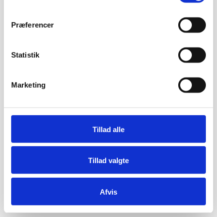
Præferencer
Statistik
Marketing
Tillad alle
Tillad valgte
Afvis