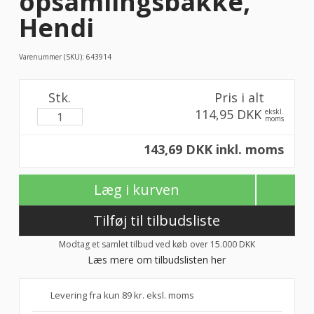
opsamlingsbakke,
Hendi
Varenummer (SKU):
643914
Stk.
Pris i alt
114,95 DKK
ekskl.
moms
143,69 DKK inkl. moms
Læg i kurven
Tilføj til tilbudsliste
Modtag et samlet tilbud ved køb over 15.000 DKK
Læs mere om tilbudslisten her
Levering fra kun 89 kr. eksl. moms