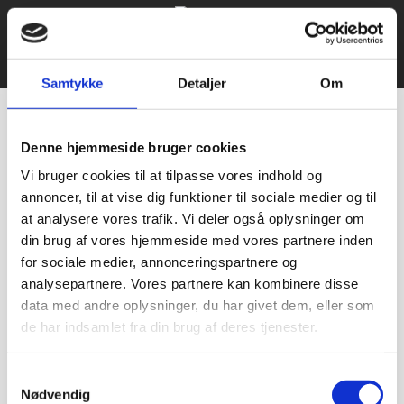
© 2021 Bageriudstyr.dk – Alle rettigheder forbeholdes–
Udviklet af Webko
Samtykke
Detaljer
Om
Denne hjemmeside bruger cookies
Vi bruger cookies til at tilpasse vores indhold og
annoncer, til at vise dig funktioner til sociale medier og til
at analysere vores trafik. Vi deler også oplysninger om
din brug af vores hjemmeside med vores partnere inden
for sociale medier, annonceringspartnere og
analysepartnere. Vores partnere kan kombinere disse
data med andre oplysninger, du har givet dem, eller som
de har indsamlet fra din brug af deres tjenester.
Samtykkevalg
Nødvendig