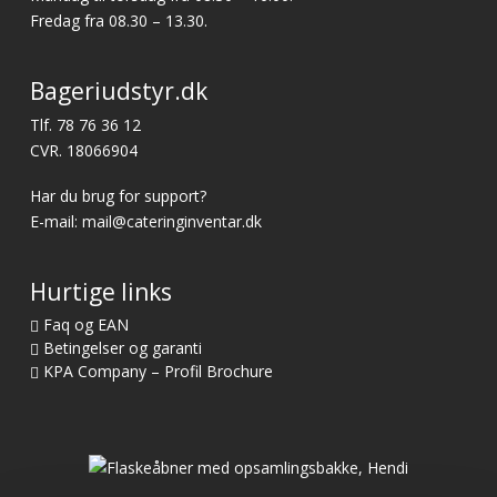
Fredag fra 08.30 – 13.30.
Bageriudstyr.dk
Tlf.
78 76 36 12
CVR. 18066904
Har du brug for support?
E-mail:
mail@cateringinventar.dk
Hurtige links
Faq og EAN
Betingelser og garanti
KPA Company – Profil Brochure