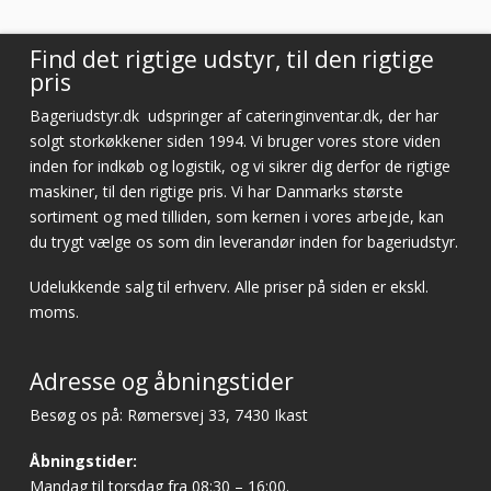
Find det rigtige udstyr, til den rigtige
pris
Bageriudstyr.dk
udspringer af cateringinventar.dk, der har
solgt storkøkkener siden 1994. Vi bruger vores store viden
inden for indkøb og logistik, og vi sikrer dig derfor de rigtige
maskiner, til den rigtige pris. Vi har Danmarks største
sortiment og med tilliden, som kernen i vores arbejde, kan
du trygt vælge os som din leverandør inden for bageriudstyr.
Udelukkende salg til erhverv. Alle priser på siden er ekskl.
moms.
Adresse og åbningstider
Besøg os på: Rømersvej 33, 7430 Ikast
Åbningstider:
Mandag til torsdag fra 08:30 – 16:00.